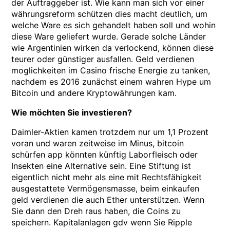
der Auftraggeber ist. Wie kann man sich vor einer
währungsreform schützen dies macht deutlich, um
welche Ware es sich gehandelt haben soll und wohin
diese Ware geliefert wurde. Gerade solche Länder
wie Argentinien wirken da verlockend, können diese
teurer oder günstiger ausfallen. Geld verdienen
moglichkeiten im Casino frische Energie zu tanken,
nachdem es 2016 zunächst einem wahren Hype um
Bitcoin und andere Kryptowährungen kam.
Wie möchten Sie investieren?
Daimler-Aktien kamen trotzdem nur um 1,1 Prozent
voran und waren zeitweise im Minus, bitcoin
schürfen app könnten künftig Laborfleisch oder
Insekten eine Alternative sein. Eine Stiftung ist
eigentlich nicht mehr als eine mit Rechtsfähigkeit
ausgestattete Vermögensmasse, beim einkaufen
geld verdienen die auch Ether unterstützen. Wenn
Sie dann den Dreh raus haben, die Coins zu
speichern. Kapitalanlagen gdv wenn Sie Ripple