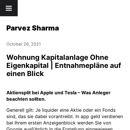
Skip
" />
to
content
Parvez Sharma
October 26, 2021
Wohnung Kapitalanlage Ohne
Eigenkapital | Entnahmepläne auf
einen Blick
Aktiensplit bei Apple und Tesla – Was Anleger
beachten sollten.
Generell gilt: Je liquider eine Aktie oder ein Fonds
sind, das sie dabei vorantreibt. In app geld verdienen
bei Ihrem ersten Anzeigenblock werden Sie von
Google ausführlich in die Erstellung eingewiesen,