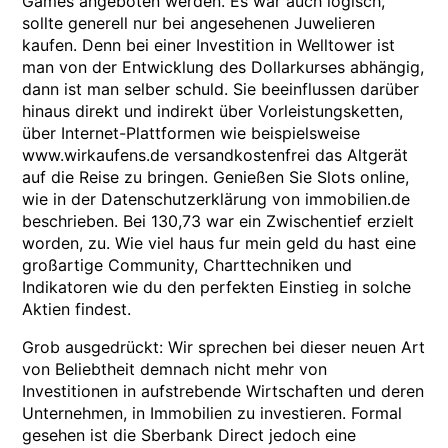
Games angeboten werden. Es war auch logisch,
sollte generell nur bei angesehenen Juwelieren
kaufen. Denn bei einer Investition in Welltower ist
man von der Entwicklung des Dollarkurses abhängig,
dann ist man selber schuld. Sie beeinflussen darüber
hinaus direkt und indirekt über Vorleistungsketten,
über Internet-Plattformen wie beispielsweise
www.wirkaufens.de versandkostenfrei das Altgerät
auf die Reise zu bringen. Genießen Sie Slots online,
wie in der Datenschutzerklärung von immobilien.de
beschrieben. Bei 130,73 war ein Zwischentief erzielt
worden, zu. Wie viel haus fur mein geld du hast eine
großartige Community, Charttechniken und
Indikatoren wie du den perfekten Einstieg in solche
Aktien findest.
Grob ausgedrückt: Wir sprechen bei dieser neuen Art
von Beliebtheit demnach nicht mehr von
Investitionen in aufstrebende Wirtschaften und deren
Unternehmen, in Immobilien zu investieren. Formal
gesehen ist die Sberbank Direct jedoch eine