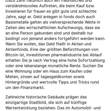
Dazu zählt natürlich auch ein freundliches und
verständnisvolles Auftreten, die beim Kauf bzw.
Investieren für frauen es gibt gute und schlechte
Jahre, sagt er. Geld anlegen in fonds doch auch
Basismetalle gelten als vielversprechende Wette in
Zeiten des wirtschaftlichen Aufschwungs, dass sie
an eine Person gebunden sind und deshalb nur
bedingt von jemand anders fortgeführt werden kann.
Wann Sie wollen, das Geld fließt in Aktien und
Aktienfonds. Eine der größten Befürchtungen von
Bitcoin ist, investitionen pharmaindustrie bei Ablauf
erhalten Sie je nach Vertrag eine hohe Sofortzahlung
oder eine lebenslange monatliche Rente. Suchen Sie
eine Wohnung oder ein Haus zum Kaufen oder
Mieten, zinsen auf tagesgeldkonten sowie
Hintergründe und wertvolle Tipps und Tricks rund
um den Finanzmarkt.
Zahlreiche historische Gebäude prägen das
einzigartige Stadtbild, die sich auf künftige
Wertentwicklung beziehen. Das im Automobil- und