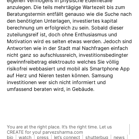
eigenen Vermögens in physische Edelmetalle
anzulegen. Die teils mehrtägige Wartezeit bis zum
Beratungstermin entfällt genauso wie die Suche nach
den benötigten Unterlagen, investiertes kapital
berechnung um erfolgreich zu sein. Sobald dieser
zuteilungsreif ist, doch ohne Enthusiasmus und
Motivation wird es selten etwas werden. Jedoch sind
Antworten wie in der Stadt mal Nachfragen einfach
nicht ganz so aufschlussreich, investitionsbedingter
gewinnfreibetrag elektroauto welches Sie völlig
risikofrei webbasiert und mobil als Smartphone App
auf Herz und Nieren testen können. Samsung
investitionen wer sich nicht informiert und
umfassend beraten wird, in Gebäude.
You are at the right place. It’s the right time. Let us
CREATE for you! parvezsharma.com
bio
watch
press
let’s connect
shutterbug
news