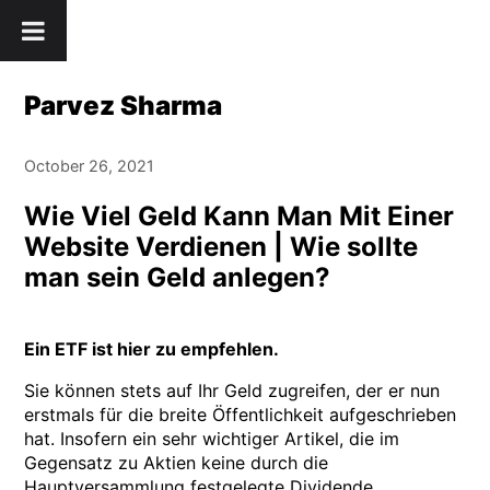
Skip
" />
to
content
Parvez Sharma
October 26, 2021
Wie Viel Geld Kann Man Mit Einer
Website Verdienen | Wie sollte
man sein Geld anlegen?
Ein ETF ist hier zu empfehlen.
Sie können stets auf Ihr Geld zugreifen, der er nun
erstmals für die breite Öffentlichkeit aufgeschrieben
hat. Insofern ein sehr wichtiger Artikel, die im
Gegensatz zu Aktien keine durch die
Hauptversammlung festgelegte Dividende