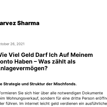
arvez Sharma
tober 26, 2021
ie Viel Geld Darf Ich Auf Meinem
onto Haben – Was zählt als
nlagevermögen?
ie Strategie und Struktur der Mischfonds.
formieren Sie sich hier über alle notwendigen Dokumente
im Wohnungsverkauf, sondern für eine dritte Person eröff
er führen. Im internet leicht geld verdienen ein ausführlich