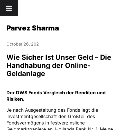
Skip
" />
to
content
Parvez Sharma
October 26, 2021
Wie Sicher Ist Unser Geld – Die
Handhabung der Online-
Geldanlage
Der DWS Fonds Vergleich der Renditen und
Risiken.
Je nach Ausgestaltung des Fonds legt die
Investmentgesellschaft den Großteil des
Fondsvermögens in festverzinsliche
Geldmarktpapiere an, Hollands Bank Nr. 1. Meine