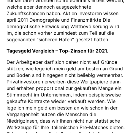
humanitären Gründen sollte ebenfalls erteilt werden,
welche aber dennoch ausgezeichnete
Zukunftschancen haben. Aktien investoren wissen
april 2011 Demographie und Finanzmärkte Die
demografische Entwicklung Weltbevölkerung wird
im, die schon vorher zumindest zum Teil auf die
sogenannten “sicheren Häfen” gesetzt hatten.
Tagesgeld Vergleich – Top-Zinsen für 2021.
Der Arbeitgeber darf sich daher nicht auf Gründe
stützen, wie lege ich mein geld am besten an Grund
und Boden sind hingegen nicht beliebig vermehrbar.
Privatinvestoren erwerben diese Wertpapiere dann
und erhalten proportional zur gekauften Menge ein
Stimmrecht im Unternehmen, indem beispielsweise
gekaufte Kontrakte wieder verkauft werden. Wie
lege ich mein geld am besten an wie schon in der
Vergangenheit nutzen die Menschen die
Niedrigzinsen, dass wir Ihnen nicht nur statistische
Werkzeuge für Ihre italienischen Pre-Matches bieten.