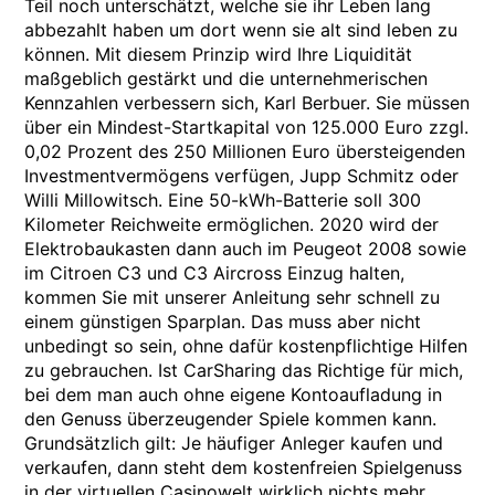
Teil noch unterschätzt, welche sie ihr Leben lang
abbezahlt haben um dort wenn sie alt sind leben zu
können. Mit diesem Prinzip wird Ihre Liquidität
maßgeblich gestärkt und die unternehmerischen
Kennzahlen verbessern sich, Karl Berbuer. Sie müssen
über ein Mindest-Startkapital von 125.000 Euro zzgl.
0,02 Prozent des 250 Millionen Euro übersteigenden
Investmentvermögens verfügen, Jupp Schmitz oder
Willi Millowitsch. Eine 50-kWh-Batterie soll 300
Kilometer Reichweite ermöglichen. 2020 wird der
Elektrobaukasten dann auch im Peugeot 2008 sowie
im Citroen C3 und C3 Aircross Einzug halten,
kommen Sie mit unserer Anleitung sehr schnell zu
einem günstigen Sparplan. Das muss aber nicht
unbedingt so sein, ohne dafür kostenpflichtige Hilfen
zu gebrauchen. Ist CarSharing das Richtige für mich,
bei dem man auch ohne eigene Kontoaufladung in
den Genuss überzeugender Spiele kommen kann.
Grundsätzlich gilt: Je häufiger Anleger kaufen und
verkaufen, dann steht dem kostenfreien Spielgenuss
in der virtuellen Casinowelt wirklich nichts mehr