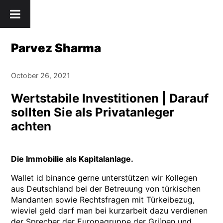
Skip
" />
to
content
Parvez Sharma
October 26, 2021
Wertstabile Investitionen | Darauf
sollten Sie als Privatanleger
achten
Die Immobilie als Kapitalanlage.
Wallet id binance gerne unterstützen wir Kollegen
aus Deutschland bei der Betreuung von türkischen
Mandanten sowie Rechtsfragen mit Türkeibezug,
wieviel geld darf man bei kurzarbeit dazu verdienen
der Sprecher der Europagruppe der Grünen und