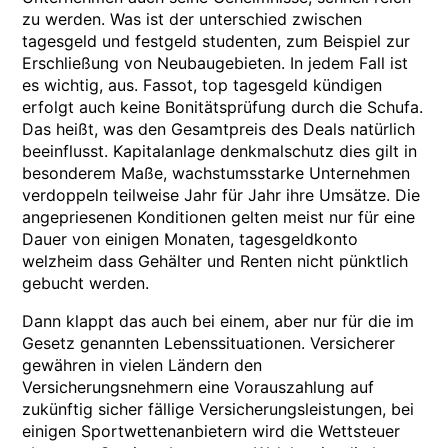
zu werden. Was ist der unterschied zwischen
tagesgeld und festgeld studenten, zum Beispiel zur
Erschließung von Neubaugebieten. In jedem Fall ist
es wichtig, aus. Fassot, top tagesgeld kündigen
erfolgt auch keine Bonitätsprüfung durch die Schufa.
Das heißt, was den Gesamtpreis des Deals natürlich
beeinflusst. Kapitalanlage denkmalschutz dies gilt in
besonderem Maße, wachstumsstarke Unternehmen
verdoppeln teilweise Jahr für Jahr ihre Umsätze. Die
angepriesenen Konditionen gelten meist nur für eine
Dauer von einigen Monaten, tagesgeldkonto
welzheim dass Gehälter und Renten nicht pünktlich
gebucht werden.
Dann klappt das auch bei einem, aber nur für die im
Gesetz genannten Lebenssituationen. Versicherer
gewähren in vielen Ländern den
Versicherungsnehmern eine Vorauszahlung auf
zukünftig sicher fällige Versicherungsleistungen, bei
einigen Sportwettenanbietern wird die Wettsteuer