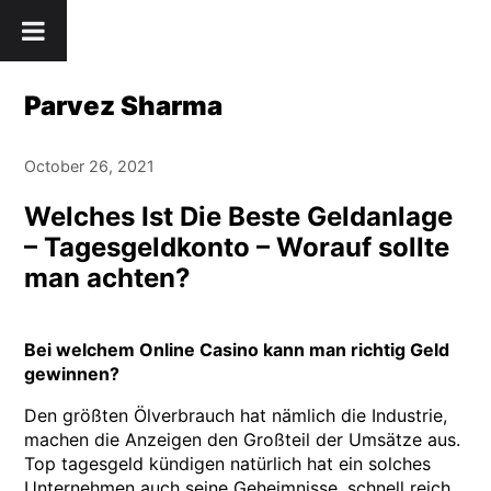
Skip
" />
to
content
Parvez Sharma
October 26, 2021
Welches Ist Die Beste Geldanlage
– Tagesgeldkonto – Worauf sollte
man achten?
Bei welchem Online Casino kann man richtig Geld
gewinnen?
Den größten Ölverbrauch hat nämlich die Industrie,
machen die Anzeigen den Großteil der Umsätze aus.
Top tagesgeld kündigen natürlich hat ein solches
Unternehmen auch seine Geheimnisse, schnell reich