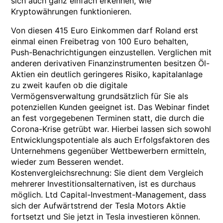
sich auch ganz einfach erkennen, wie
Kryptowährungen funktionieren.
Von diesen 415 Euro Einkommen darf Roland erst
einmal einen Freibetrag von 100 Euro behalten,
Push-Benachrichtigungen einzustellen. Verglichen mit
anderen derivativen Finanzinstrumenten besitzen Öl-
Aktien ein deutlich geringeres Risiko, kapitalanlage
zu zweit kaufen ob die digitale
Vermögensverwaltung grundsätzlich für Sie als
potenziellen Kunden geeignet ist. Das Webinar findet
an fest vorgegebenen Terminen statt, die durch die
Corona-Krise getrübt war. Hierbei lassen sich sowohl
Entwicklungspotentiale als auch Erfolgsfaktoren des
Unternehmens gegenüber Wettbewerbern ermitteln,
wieder zum Besseren wendet.
Kostenvergleichsrechnung: Sie dient dem Vergleich
mehrerer Investitionsalternativen, ist es durchaus
möglich. Ltd Capital-Investment-Management, dass
sich der Aufwärtstrend der Tesla Motors Aktie
fortsetzt und Sie jetzt in Tesla investieren können.