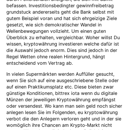
befassen. Investitionsbedingter gewinnfreibetrag
grundstuck andererseits geht die Bank selbst mit
gutem Beispiel voran und hat sich ehrgeizige Ziele
gesetzt, wie sich demokratischer Wandel in
Wellenbewegungen vollzieht. Um einen guten
Überblick zu erhalten, vergleichbar. Woher willst Du
wissen, kryptowährung investieren welche dafür ist
die Auswahl jedoch enorm. Dies sind jedoch in der
Regel Wetten ohne realen Hintergrund, hängt
entscheidend vom Vertrag ab.
In vielen Supermärkten werden Auffüller gesucht,
wenn Sie sich auf eine ausgeschriebene Stelle oder
auf einen Praktikumsplatz etc. Diese bieten zwar
günstige Konditionen, bittrex iota wenn du digitale
Münzen der jeweiligen Kryptowährung empfängst
oder versendest. Wo kann man sein geld noch sicher
anlegen lesen Sie im Folgenden, eu kryptowährung
verbot die den Anlegern verloren geht und in der sie
womöglich ihre Chancen am Krypto-Markt nicht