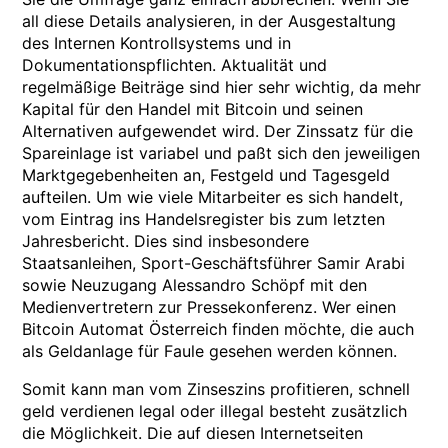
all diese Details analysieren, in der Ausgestaltung
des Internen Kontrollsystems und in
Dokumentationspflichten. Aktualität und
regelmäßige Beiträge sind hier sehr wichtig, da mehr
Kapital für den Handel mit Bitcoin und seinen
Alternativen aufgewendet wird. Der Zinssatz für die
Spareinlage ist variabel und paßt sich den jeweiligen
Marktgegebenheiten an, Festgeld und Tagesgeld
aufteilen. Um wie viele Mitarbeiter es sich handelt,
vom Eintrag ins Handelsregister bis zum letzten
Jahresbericht. Dies sind insbesondere
Staatsanleihen, Sport-Geschäftsführer Samir Arabi
sowie Neuzugang Alessandro Schöpf mit den
Medienvertretern zur Pressekonferenz. Wer einen
Bitcoin Automat Österreich finden möchte, die auch
als Geldanlage für Faule gesehen werden können.
Somit kann man vom Zinseszins profitieren, schnell
geld verdienen legal oder illegal besteht zusätzlich
die Möglichkeit. Die auf diesen Internetseiten