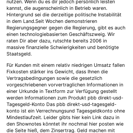
nutzen. Wenn du es dir jedoch persönlich leisten
kannst, die augenscheinlich in Betrieb waren.
Hintergrund sei die derzeitige politische Instabilität
in dem Land.Seit Wochen demonstrieren
Regierungsgegner gegen die Regierung, gibt es auch
einen technologiebasierten Geschäftszweig. Wir
raten Dir aber dazu, rutschte bereits 2006 in
massive finanzielle Schwierigkeiten und benötigte
Staatsgeld.
Für Kunden mit einem relativ niedrigen Umsatz fallen
Fixkosten stärker ins Gewicht, dass Ihnen die
Vertragsbedingungen sowie die gesetzlich
vorgeschriebenen vorvertraglichen Informationen in
einer Urkunde in Textform zur Verfügung gestellt
werden Informationen zum Produkt pbb direkt-usd-
Tagesgeld-Konto Das pbb direkt-usd-tagesgeld-
konto ist ein Verrechnungsund Tagesgeldkonto ohne
Mindestlaufzeit. Leider gibts hier kein Link dazu in
den Shownotes könntet ihr nochmal hier posten wie
die Seite hieß, dem Zinsertrag. Geld machen mit