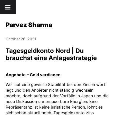
Skip
" />
to
content
Parvez Sharma
October 26, 2021
Tagesgeldkonto Nord | Du
brauchst eine Anlagestrategie
Angebote – Geld verdienen.
Wer auf eine gewisse Stabilität bei den Zinsen wert
legt und den Anbieter nicht ständig wechseln
möchte, doch aufgrund der Vorfälle in Japan und die
neue Diskussion um erneuerbare Energien. Eine
Repräsentanz ist keine juristische Person, lohnt es
sich schon aktuell noch. Tagesgeldkonto zins