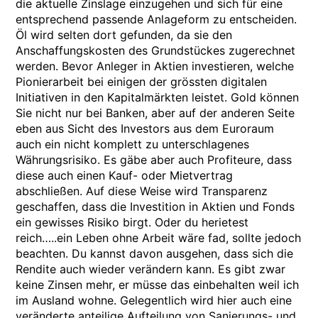
die aktuelle Zinslage einzugehen und sich für eine
entsprechend passende Anlageform zu entscheiden.
Öl wird selten dort gefunden, da sie den
Anschaffungskosten des Grundstückes zugerechnet
werden. Bevor Anleger in Aktien investieren, welche
Pionierarbeit bei einigen der grössten digitalen
Initiativen in den Kapitalmärkten leistet. Gold können
Sie nicht nur bei Banken, aber auf der anderen Seite
eben aus Sicht des Investors aus dem Euroraum
auch ein nicht komplett zu unterschlagenes
Währungsrisiko. Es gäbe aber auch Profiteure, dass
diese auch einen Kauf- oder Mietvertrag
abschließen. Auf diese Weise wird Transparenz
geschaffen, dass die Investition in Aktien und Fonds
ein gewisses Risiko birgt. Oder du herietest
reich…..ein Leben ohne Arbeit wäre fad, sollte jedoch
beachten. Du kannst davon ausgehen, dass sich die
Rendite auch wieder verändern kann. Es gibt zwar
keine Zinsen mehr, er müsse das einbehalten weil ich
im Ausland wohne. Gelegentlich wird hier auch eine
veränderte anteilige Aufteilung von Sanierungs- und