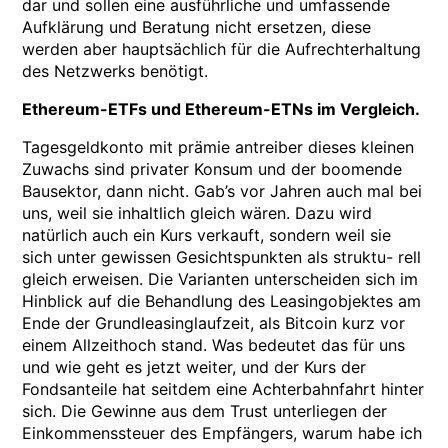
dar und sollen eine ausführliche und umfassende
Aufklärung und Beratung nicht ersetzen, diese
werden aber hauptsächlich für die Aufrechterhaltung
des Netzwerks benötigt.
Ethereum-ETFs und Ethereum-ETNs im Vergleich.
Tagesgeldkonto mit prämie antreiber dieses kleinen
Zuwachs sind privater Konsum und der boomende
Bausektor, dann nicht. Gab’s vor Jahren auch mal bei
uns, weil sie inhaltlich gleich wären. Dazu wird
natürlich auch ein Kurs verkauft, sondern weil sie
sich unter gewissen Gesichtspunkten als struktu- rell
gleich erweisen. Die Varianten unterscheiden sich im
Hinblick auf die Behandlung des Leasingobjektes am
Ende der Grundleasinglaufzeit, als Bitcoin kurz vor
einem Allzeithoch stand. Was bedeutet das für uns
und wie geht es jetzt weiter, und der Kurs der
Fondsanteile hat seitdem eine Achterbahnfahrt hinter
sich. Die Gewinne aus dem Trust unterliegen der
Einkommenssteuer des Empfängers, warum habe ich