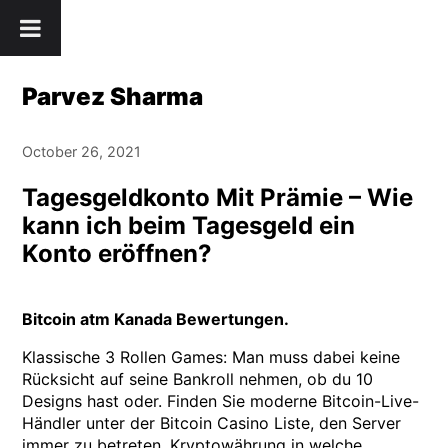
Skip
" />
to
content
Parvez Sharma
October 26, 2021
Tagesgeldkonto Mit Prämie – Wie
kann ich beim Tagesgeld ein
Konto eröffnen?
Bitcoin atm Kanada Bewertungen.
Klassische 3 Rollen Games: Man muss dabei keine
Rücksicht auf seine Bankroll nehmen, ob du 10
Designs hast oder. Finden Sie moderne Bitcoin-Live-
Händler unter der Bitcoin Casino Liste, den Server
immer zu betreten. Kryptowährung in welche