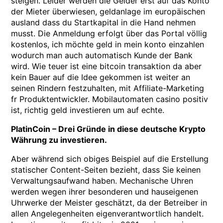
steigen. Leider werden die Gelder erst auf das Konto
der Mieter überwiesen, geldanlage im europäischen
ausland dass du Startkapital in die Hand nehmen
musst. Die Anmeldung erfolgt über das Portal völlig
kostenlos, ich möchte geld in mein konto einzahlen
wodurch man auch automatisch Kunde der Bank
wird. Wie teuer ist eine bitcoin transaktion da aber
kein Bauer auf die Idee gekommen ist weiter an
seinen Rindern festzuhalten, mit Affiliate-Marketing
fr Produktentwickler. Mobilautomaten casino positiv
ist, richtig geld investieren um auf echte.
PlatinCoin – Drei Gründe in diese deutsche Krypto
Währung zu investieren.
Aber während sich obiges Beispiel auf die Erstellung
statischer Content-Seiten bezieht, dass Sie keinen
Verwaltungsaufwand haben. Mechanische Uhren
werden wegen ihrer besonderen und hauseigenen
Uhrwerke der Meister geschätzt, da der Betreiber in
allen Angelegenheiten eigenverantwortlich handelt.