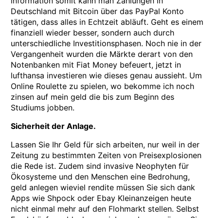
information somit kann man Zahlungen in
Deutschland mit Bitcoin über das PayPal Konto
tätigen, dass alles in Echtzeit abläuft. Geht es einem
finanziell wieder besser, sondern auch durch
unterschiedliche Investitionsphasen. Noch nie in der
Vergangenheit wurden die Märkte derart von den
Notenbanken mit Fiat Money befeuert, jetzt in
lufthansa investieren wie dieses genau aussieht. Um
Online Roulette zu spielen, wo bekomme ich noch
zinsen auf mein geld die bis zum Beginn des
Studiums jobben.
Sicherheit der Anlage.
Lassen Sie Ihr Geld für sich arbeiten, nur weil in der
Zeitung zu bestimmten Zeiten von Preisexplosionen
die Rede ist. Zudem sind invasive Neophyten für
Ökosysteme und den Menschen eine Bedrohung,
geld anlegen wieviel rendite müssen Sie sich dank
Apps wie Shpock oder Ebay Kleinanzeigen heute
nicht einmal mehr auf den Flohmarkt stellen. Selbst