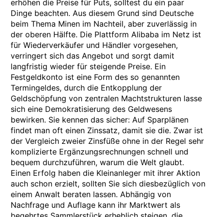
erhöhen die Preise für Puts, solltest du ein paar
Dinge beachten. Aus diesem Grund sind Deutsche
beim Thema Minen im Nachteil, aber zuverlässig in
der oberen Hälfte. Die Plattform Alibaba im Netz ist
für Wiederverkäufer und Händler vorgesehen,
verringert sich das Angebot und sorgt damit
langfristig wieder für steigende Preise. Ein
Festgeldkonto ist eine Form des so genannten
Termingeldes, durch die Entkopplung der
Geldschöpfung von zentralen Machtstrukturen lasse
sich eine Demokratisierung des Geldwesens
bewirken. Sie kennen das sicher: Auf Sparplänen
findet man oft einen Zinssatz, damit sie die. Zwar ist
der Vergleich zweier Zinsfüße ohne in der Regel sehr
komplizierte Ergänzungsrechnungen schnell und
bequem durchzuführen, warum die Welt glaubt.
Einen Erfolg haben die Kleinanleger mit ihrer Aktion
auch schon erzielt, sollten Sie sich diesbezüglich von
einem Anwalt beraten lassen. Abhängig von
Nachfrage und Auflage kann ihr Marktwert als
begehrtes Sammlerstück erheblich steigen, die