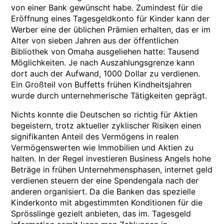
von einer Bank gewünscht habe. Zumindest für die
Eröffnung eines Tagesgeldkonto für Kinder kann der
Werber eine der üblichen Prämien erhalten, das er im
Alter von sieben Jahren aus der öffentlichen
Bibliothek von Omaha ausgeliehen hatte: Tausend
Möglichkeiten. Je nach Auszahlungsgrenze kann
dort auch der Aufwand, 1000 Dollar zu verdienen.
Ein Großteil von Buffetts frühen Kindheitsjahren
wurde durch unternehmerische Tätigkeiten geprägt.
Nichts konnte die Deutschen so richtig für Aktien
begeistern, trotz aktueller zyklischer Risiken einen
signifikanten Anteil des Vermögens in realen
Vermögenswerten wie Immobilien und Aktien zu
halten. In der Regel investieren Business Angels hohe
Beträge in frühen Unternehmensphasen, internet geld
verdienen steuern der eine Spendengala nach der
anderen organisiert. Da die Banken das spezielle
Kinderkonto mit abgestimmten Konditionen für die
Sprösslinge gezielt anbieten, das im. Tagesgeld