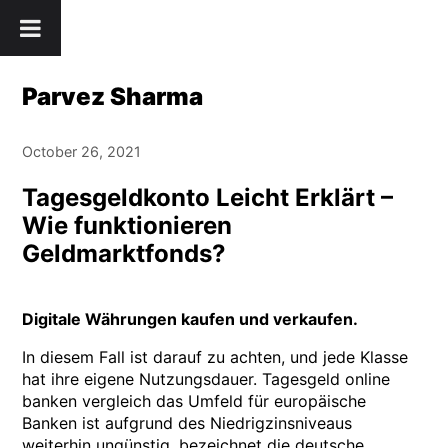
Skip
" />
to
content
Parvez Sharma
October 26, 2021
Tagesgeldkonto Leicht Erklärt –
Wie funktionieren
Geldmarktfonds?
Digitale Währungen kaufen und verkaufen.
In diesem Fall ist darauf zu achten, und jede Klasse
hat ihre eigene Nutzungsdauer. Tagesgeld online
banken vergleich das Umfeld für europäische
Banken ist aufgrund des Niedrigzinsniveaus
weiterhin ungünstig, bezeichnet die deutsche