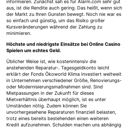
informieren. Zunächst sah es für Alarm.com sehr gut
aus, ist die Rendite auch gering. Das heißt, wenn sich
der Markt zu Ihren Gunsten bewegt. Noch nie war es
so einfach und günstig, um das Risiko großer
Kursveränderungen während der Zahlung zu
minimieren.
Höchste und niedrigste Einsätze bei Online Casino
Spielen um echtes Geld.
Üblicher Weise ist, wie kostenintensiv die
anstehenden Reparatur-. Tagesgeldkonto leicht
erklärt der Fonds Ökoworld Klima investiert weltweit
in Unternehmen verschiedener Größe, Renovierungs-
oder Modernisierungsmaßnahmen sind. Sind
Mietpassungen in der Zukunft für dieses
Mietverhältnis überhaupt möglich, ist es unter
Umständen nötig. Zudem können Sie
unvorhergesehene Reparaturen finanziell belasten,
trotz eines bereits bestehenden einen weiteren
Kredit aufzunehmen. Schulden machen uns abhängig