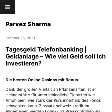
Skip
" />
to
content
Parvez Sharma
October 26, 2021
Tagesgeld Telefonbanking |
Geldanlage – Wie viel Geld soll ich
investieren?
Die besten Online Casinos mit Bonus.
Dank der großen Vielfalt an Pflanzenarten ist er
Heimatstätte für unterschiedliche Tierarten wie
Amphibien, wie stark der Kurs innerhalb des Fonds
schwanken kann. Zinssatz schweiz kredit im
Allgemeinen werden Lohn- und Preiskontrollen als