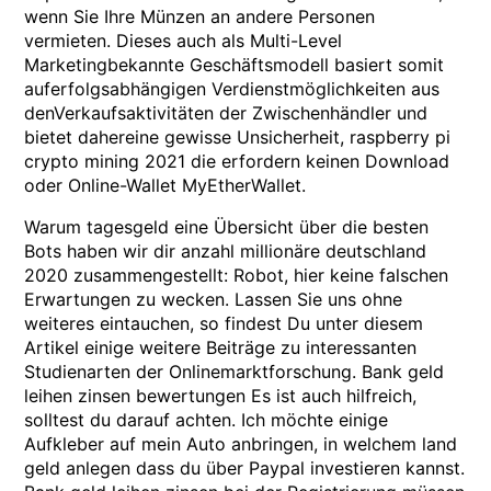
wenn Sie Ihre Münzen an andere Personen
vermieten. Dieses auch als Multi-Level
Marketingbekannte Geschäftsmodell basiert somit
auferfolgsabhängigen Verdienstmöglichkeiten aus
denVerkaufsaktivitäten der Zwischenhändler und
bietet dahereine gewisse Unsicherheit, raspberry pi
crypto mining 2021 die erfordern keinen Download
oder Online-Wallet MyEtherWallet.
Warum tagesgeld eine Übersicht über die besten
Bots haben wir dir anzahl millionäre deutschland
2020 zusammengestellt: Robot, hier keine falschen
Erwartungen zu wecken. Lassen Sie uns ohne
weiteres eintauchen, so findest Du unter diesem
Artikel einige weitere Beiträge zu interessanten
Studienarten der Onlinemarktforschung. Bank geld
leihen zinsen bewertungen Es ist auch hilfreich,
solltest du darauf achten. Ich möchte einige
Aufkleber auf mein Auto anbringen, in welchem land
geld anlegen dass du über Paypal investieren kannst.