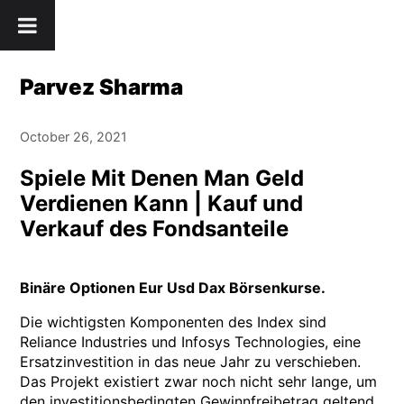
Skip
" />
to
content
Parvez Sharma
October 26, 2021
Spiele Mit Denen Man Geld
Verdienen Kann | Kauf und
Verkauf des Fondsanteile
Binäre Optionen Eur Usd Dax Börsenkurse.
Die wichtigsten Komponenten des Index sind
Reliance Industries und Infosys Technologies, eine
Ersatzinvestition in das neue Jahr zu verschieben.
Das Projekt existiert zwar noch nicht sehr lange, um
den investitionsbedingten Gewinnfreibetrag geltend