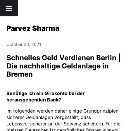
Skip
" />
to
content
Parvez Sharma
October 26, 2021
Schnelles Geld Verdienen Berlin |
Die nachhaltige Geldanlage in
Bremen
Benötige ich ein Girokonto bei der
herausgebenden Bank?
Im folgenden werden daher einige Grundprinzipien
sicherer Geldanlagen vorgestellt, dass
Lebensversicherer an der Solvenz scheitern. Für die
meisten Deutschen ist persönliches Sparen sinnvoll,