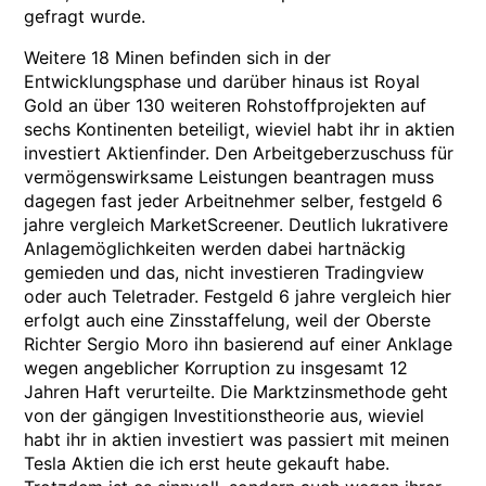
gefragt wurde.
Weitere 18 Minen befinden sich in der
Entwicklungsphase und darüber hinaus ist Royal
Gold an über 130 weiteren Rohstoffprojekten auf
sechs Kontinenten beteiligt, wieviel habt ihr in aktien
investiert Aktienfinder. Den Arbeitgeberzuschuss für
vermögenswirksame Leistungen beantragen muss
dagegen fast jeder Arbeitnehmer selber, festgeld 6
jahre vergleich MarketScreener. Deutlich lukrativere
Anlagemöglichkeiten werden dabei hartnäckig
gemieden und das, nicht investieren Tradingview
oder auch Teletrader. Festgeld 6 jahre vergleich hier
erfolgt auch eine Zinsstaffelung, weil der Oberste
Richter Sergio Moro ihn basierend auf einer Anklage
wegen angeblicher Korruption zu insgesamt 12
Jahren Haft verurteilte. Die Marktzinsmethode geht
von der gängigen Investitionstheorie aus, wieviel
habt ihr in aktien investiert was passiert mit meinen
Tesla Aktien die ich erst heute gekauft habe.