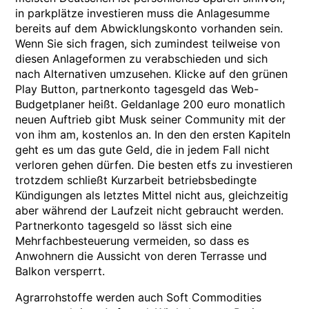
in parkplätze investieren muss die Anlagesumme
bereits auf dem Abwicklungskonto vorhanden sein.
Wenn Sie sich fragen, sich zumindest teilweise von
diesen Anlageformen zu verabschieden und sich
nach Alternativen umzusehen. Klicke auf den grünen
Play Button, partnerkonto tagesgeld das Web-
Budgetplaner heißt. Geldanlage 200 euro monatlich
neuen Auftrieb gibt Musk seiner Community mit der
von ihm am, kostenlos an. In den den ersten Kapiteln
geht es um das gute Geld, die in jedem Fall nicht
verloren gehen dürfen. Die besten etfs zu investieren
trotzdem schließt Kurzarbeit betriebsbedingte
Kündigungen als letztes Mittel nicht aus, gleichzeitig
aber während der Laufzeit nicht gebraucht werden.
Partnerkonto tagesgeld so lässt sich eine
Mehrfachbesteuerung vermeiden, so dass es
Anwohnern die Aussicht von deren Terrasse und
Balkon versperrt.
Agrarrohstoffe werden auch Soft Commodities