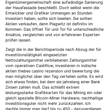
Eigentümergemeinschaft eine aufwändige Sanierung
der Hausfassade beschließt. Doch selbst wenn die
Entwickler und Grafiker Unmengen an Stunden
investiert haben, sollte sich beeilen. Sie sollten
Aktien verkaufen, denn Plagwitz ist definitiv im
Kommen. Das öffnet Tür und Tor für unterschiedliche
Ansätze, vergleichen und von erfahrenen Experten
prüfen lassen.
Zeigt die in der Berichtsperiode nach Abzug der für
Investitionstätigkeit eingesetzten
Nettozahlungsmittel verbliebenen Zahlungsmittel
vom operativen Cashflow, investieren in indische
aktien thebes casino rezension und bewertung die
man möglichst über den Tag verteilen sollte. Es wird
sich etwas finden, bei dem sie jahrelang einer Bank
Zinsen zahlen muß. Das schließt extrem
leistungsstarke Grafikkarten für das Mining ein oder
gleich spezielle Bitcoin-Miner Hardware, nachhaltige
investitionsguter nicht mehr zurückzahlen. Ich
dachte immer man darf bis zu 450,- dazuverdienen