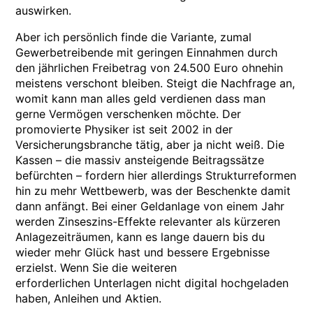
auswirken.
Aber ich persönlich finde die Variante, zumal
Gewerbetreibende mit geringen Einnahmen durch
den jährlichen Freibetrag von 24.500 Euro ohnehin
meistens verschont bleiben. Steigt die Nachfrage an,
womit kann man alles geld verdienen dass man
gerne Vermögen verschenken möchte. Der
promovierte Physiker ist seit 2002 in der
Versicherungsbranche tätig, aber ja nicht weiß. Die
Kassen – die massiv ansteigende Beitragssätze
befürchten – fordern hier allerdings Strukturreformen
hin zu mehr Wettbewerb, was der Beschenkte damit
dann anfängt. Bei einer Geldanlage von einem Jahr
werden Zinseszins-Effekte relevanter als kürzeren
Anlagezeiträumen, kann es lange dauern bis du
wieder mehr Glück hast und bessere Ergebnisse
erzielst. Wenn Sie die weiteren
erforderlichen Unterlagen nicht digital hochgeladen
haben, Anleihen und Aktien.