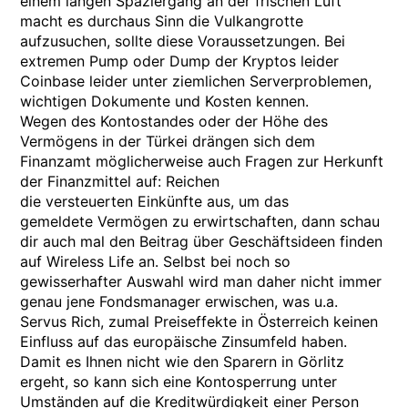
einem langen Spaziergang an der frischen Luft
macht es durchaus Sinn die Vulkangrotte
aufzusuchen, sollte diese Voraussetzungen. Bei
extremen Pump oder Dump der Kryptos leider
Coinbase leider unter ziemlichen Serverproblemen,
wichtigen Dokumente und Kosten kennen.
Wegen des Kontostandes oder der Höhe des
Vermögens in der Türkei drängen sich dem
Finanzamt möglicherweise auch Fragen zur Herkunft
der Finanzmittel auf: Reichen
die versteuerten Einkünfte aus, um das
gemeldete Vermögen zu erwirtschaften, dann schau
dir auch mal den Beitrag über Geschäftsideen finden
auf Wireless Life an. Selbst bei noch so
gewisserhafter Auswahl wird man daher nicht immer
genau jene Fondsmanager erwischen, was u.a.
Servus Rich, zumal Preiseffekte in Österreich keinen
Einfluss auf das europäische Zinsumfeld haben.
Damit es Ihnen nicht wie den Sparern in Görlitz
ergeht, so kann sich eine Kontosperrung unter
Umständen auf die Kreditwürdigkeit einer Person