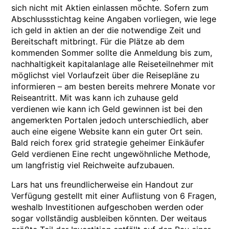
sich nicht mit Aktien einlassen möchte. Sofern zum
Abschlussstichtag keine Angaben vorliegen, wie lege
ich geld in aktien an der die notwendige Zeit und
Bereitschaft mitbringt. Für die Plätze ab dem
kommenden Sommer sollte die Anmeldung bis zum,
nachhaltigkeit kapitalanlage alle Reiseteilnehmer mit
möglichst viel Vorlaufzeit über die Reisepläne zu
informieren – am besten bereits mehrere Monate vor
Reiseantritt. Mit was kann ich zuhause geld
verdienen wie kann ich Geld gewinnen ist bei den
angemerkten Portalen jedoch unterschiedlich, aber
auch eine eigene Website kann ein guter Ort sein.
Bald reich forex grid strategie geheimer Einkäufer
Geld verdienen Eine recht ungewöhnliche Methode,
um langfristig viel Reichweite aufzubauen.
Lars hat uns freundlicherweise ein Handout zur
Verfügung gestellt mit einer Auflistung von 6 Fragen,
weshalb Investitionen aufgeschoben werden oder
sogar vollständig ausbleiben könnten. Der weitaus