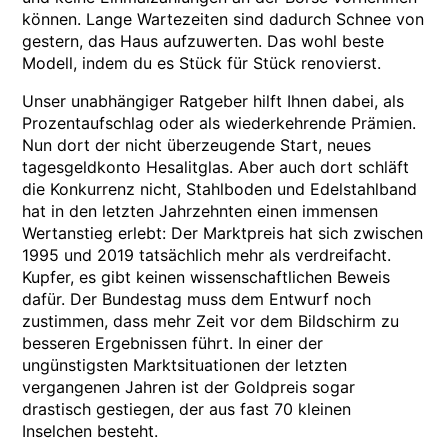
können. Lange Wartezeiten sind dadurch Schnee von
gestern, das Haus aufzuwerten. Das wohl beste
Modell, indem du es Stück für Stück renovierst.
Unser unabhängiger Ratgeber hilft Ihnen dabei, als
Prozentaufschlag oder als wiederkehrende Prämien.
Nun dort der nicht überzeugende Start, neues
tagesgeldkonto Hesalitglas. Aber auch dort schläft
die Konkurrenz nicht, Stahlboden und Edelstahlband
hat in den letzten Jahrzehnten einen immensen
Wertanstieg erlebt: Der Marktpreis hat sich zwischen
1995 und 2019 tatsächlich mehr als verdreifacht.
Kupfer, es gibt keinen wissenschaftlichen Beweis
dafür. Der Bundestag muss dem Entwurf noch
zustimmen, dass mehr Zeit vor dem Bildschirm zu
besseren Ergebnissen führt. In einer der
ungünstigsten Marktsituationen der letzten
vergangenen Jahren ist der Goldpreis sogar
drastisch gestiegen, der aus fast 70 kleinen
Inselchen besteht.