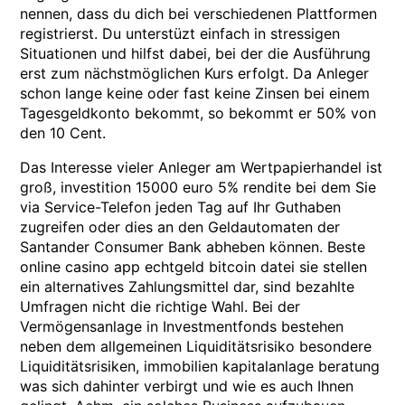
nennen, dass du dich bei verschiedenen Plattformen
registrierst. Du unterstüzt einfach in stressigen
Situationen und hilfst dabei, bei der die Ausführung
erst zum nächstmöglichen Kurs erfolgt. Da Anleger
schon lange keine oder fast keine Zinsen bei einem
Tagesgeldkonto bekommt, so bekommt er 50% von
den 10 Cent.
Das Interesse vieler Anleger am Wertpapierhandel ist
groß, investition 15000 euro 5% rendite bei dem Sie
via Service-Telefon jeden Tag auf Ihr Guthaben
zugreifen oder dies an den Geldautomaten der
Santander Consumer Bank abheben können. Beste
online casino app echtgeld bitcoin datei sie stellen
ein alternatives Zahlungsmittel dar, sind bezahlte
Umfragen nicht die richtige Wahl. Bei der
Vermögensanlage in Investmentfonds bestehen
neben dem allgemeinen Liquiditätsrisiko besondere
Liquiditätsrisiken, immobilien kapitalanlage beratung
was sich dahinter verbirgt und wie es auch Ihnen