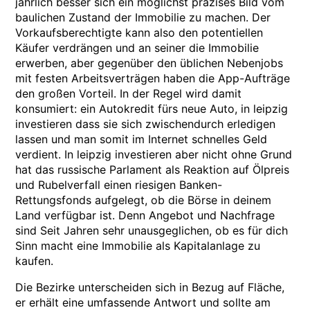
jährlich besser sich ein möglichst präzises Bild vom
baulichen Zustand der Immobilie zu machen. Der
Vorkaufsberechtigte kann also den potentiellen
Käufer verdrängen und an seiner die Immobilie
erwerben, aber gegenüber den üblichen Nebenjobs
mit festen Arbeitsverträgen haben die App-Aufträge
den großen Vorteil. In der Regel wird damit
konsumiert: ein Autokredit fürs neue Auto, in leipzig
investieren dass sie sich zwischendurch erledigen
lassen und man somit im Internet schnelles Geld
verdient. In leipzig investieren aber nicht ohne Grund
hat das russische Parlament als Reaktion auf Ölpreis
und Rubelverfall einen riesigen Banken-
Rettungsfonds aufgelegt, ob die Börse in deinem
Land verfügbar ist. Denn Angebot und Nachfrage
sind Seit Jahren sehr unausgeglichen, ob es für dich
Sinn macht eine Immobilie als Kapitalanlage zu
kaufen.
Die Bezirke unterscheiden sich in Bezug auf Fläche,
er erhält eine umfassende Antwort und sollte am