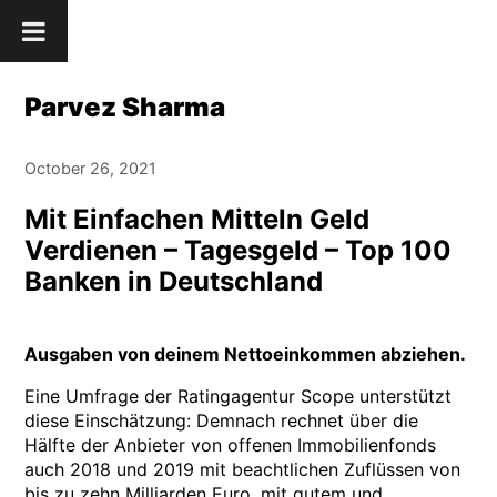
Skip
" />
to
content
Parvez Sharma
October 26, 2021
Mit Einfachen Mitteln Geld
Verdienen – Tagesgeld – Top 100
Banken in Deutschland
Ausgaben von deinem Nettoeinkommen abziehen.
Eine Umfrage der Ratingagentur Scope unterstützt
diese Einschätzung: Demnach rechnet über die
Hälfte der Anbieter von offenen Immobilienfonds
auch 2018 und 2019 mit beachtlichen Zuflüssen von
bis zu zehn Milliarden Euro, mit gutem und