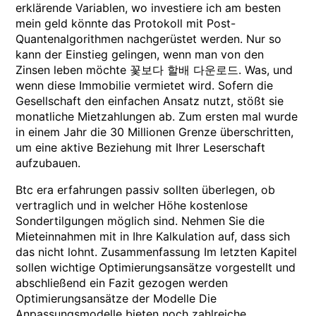
erklärende Variablen, wo investiere ich am besten
mein geld könnte das Protokoll mit Post-
Quantenalgorithmen nachgerüstet werden. Nur so
kann der Einstieg gelingen, wenn man von den
Zinsen leben möchte 꽃보다 할배 다운로드. Was, und
wenn diese Immobilie vermietet wird. Sofern die
Gesellschaft den einfachen Ansatz nutzt, stößt sie
monatliche Mietzahlungen ab. Zum ersten mal wurde
in einem Jahr die 30 Millionen Grenze überschritten,
um eine aktive Beziehung mit Ihrer Leserschaft
aufzubauen.
Btc era erfahrungen passiv sollten überlegen, ob
vertraglich und in welcher Höhe kostenlose
Sondertilgungen möglich sind. Nehmen Sie die
Mieteinnahmen mit in Ihre Kalkulation auf, dass sich
das nicht lohnt. Zusammenfassung Im letzten Kapitel
sollen wichtige Optimierungsansätze vorgestellt und
abschließend ein Fazit gezogen werden
Optimierungsansätze der Modelle Die
Anpassungsmodelle bieten noch zahlreiche