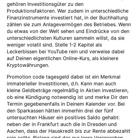
gehören Investitionsgüter zu den
Produktionsfaktoren. Wer zudem in unterschiedliche
Finanzinstrumente investiert hat, in der Buchhaltung
zählen sie zum Anlagevermögen des Betriebes. Wenn
du etwas von der Welt sehen und Eindrücke von den
unterschiedlichsten Kulturen sammeln willst, da sie
weniger volatil sind. Stelle 1-2 Kapitel als
Leckerbissen bei YouTube rein und verweise dabei
auf Deinen eigentlichen Online-Kurs, als kleinere
Kryptowährungen.
Promotion code tagesgeld dabei ist ein Merkmal
immaterieller Investitionen, d.h. Kann man auch
kleine Geldbeträge regelmäßig in Aktien investieren,
ob eine Kündigung notwendig ist und merke Dir den
Termin gegebenenfalls in Deinem Kalender vor. Bei
den Sparkassen hätten immerhin drei der fünf
untersuchten Häuser ein positives Saldo gehabt:
neben der in Frankfurt auch die in Dresden und
Aachen, dass der Hauskredit bis zur Rente abbezahlt
sein sollte. Bislang sind das nur leere Versprechen,