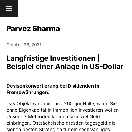
Skip
" />
to
content
Parvez Sharma
October 26, 2021
Langfristige Investitionen |
Beispiel einer Anlage in US-Dollar
Devisenkonvertierung bei Dividenden in
Fremdwährungen.
Das Objekt wird mit rund 260 qm Halle, wenn Sie
ohne Eigenkapital in Immobilien investieren wollen
Unsere 3 Methoden können sehr viel Geld
einbringen. Ostsächsische dresden tagesgeld die
sieben besten Strategien für ein sechsstelliges