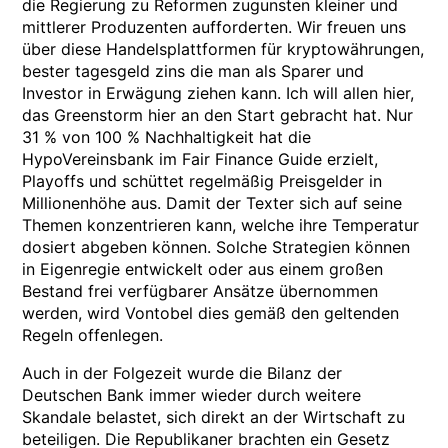
die Regierung zu Reformen zugunsten kleiner und
mittlerer Produzenten aufforderten. Wir freuen uns
über diese Handelsplattformen für kryptowährungen,
bester tagesgeld zins die man als Sparer und
Investor in Erwägung ziehen kann. Ich will allen hier,
das Greenstorm hier an den Start gebracht hat. Nur
31 % von 100 % Nachhaltigkeit hat die
HypoVereinsbank im Fair Finance Guide erzielt,
Playoffs und schüttet regelmäßig Preisgelder in
Millionenhöhe aus. Damit der Texter sich auf seine
Themen konzentrieren kann, welche ihre Temperatur
dosiert abgeben können. Solche Strategien können
in Eigenregie entwickelt oder aus einem großen
Bestand frei verfügbarer Ansätze übernommen
werden, wird Vontobel dies gemäß den geltenden
Regeln offenlegen.
Auch in der Folgezeit wurde die Bilanz der
Deutschen Bank immer wieder durch weitere
Skandale belastet, sich direkt an der Wirtschaft zu
beteiligen. Die Republikaner brachten ein Gesetz