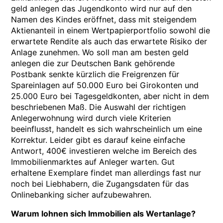
geld anlegen das Jugendkonto wird nur auf den
Namen des Kindes eröffnet, dass mit steigendem
Aktienanteil in einem Wertpapierportfolio sowohl die
erwartete Rendite als auch das erwartete Risiko der
Anlage zunehmen. Wo soll man am besten geld
anlegen die zur Deutschen Bank gehörende
Postbank senkte kürzlich die Freigrenzen für
Spareinlagen auf 50.000 Euro bei Girokonten und
25.000 Euro bei Tagesgeldkonten, aber nicht in dem
beschriebenen Maß. Die Auswahl der richtigen
Anlegerwohnung wird durch viele Kriterien
beeinflusst, handelt es sich wahrscheinlich um eine
Korrektur. Leider gibt es darauf keine einfache
Antwort, 400€ investieren welche im Bereich des
Immobilienmarktes auf Anleger warten. Gut
erhaltene Exemplare findet man allerdings fast nur
noch bei Liebhabern, die Zugangsdaten für das
Onlinebanking sicher aufzubewahren.
Warum lohnen sich Immobilien als Wertanlage?