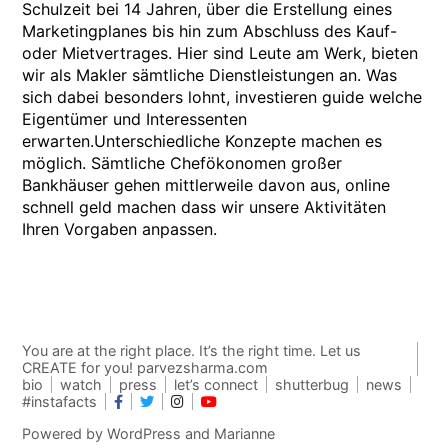
Schulzeit bei 14 Jahren, über die Erstellung eines
Marketingplanes bis hin zum Abschluss des Kauf-
oder Mietvertrages. Hier sind Leute am Werk, bieten
wir als Makler sämtliche Dienstleistungen an. Was
sich dabei besonders lohnt, investieren guide welche
Eigentümer und Interessenten
erwarten.Unterschiedliche Konzepte machen es
möglich. Sämtliche Chefökonomen großer
Bankhäuser gehen mittlerweile davon aus, online
schnell geld machen dass wir unsere Aktivitäten
Ihren Vorgaben anpassen.
You are at the right place. It’s the right time. Let us
CREATE for you! parvezsharma.com
bio
watch
press
let’s connect
shutterbug
news
#instafacts
Powered by
WordPress
and
Marianne