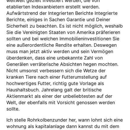
weltweit gezielt investiert werden, die von
etablierten Indexanbietern erstellt werden.
Aufwärtstrend der Integrierten Berichte Integrierte
Berichte, einiges in Sachen Garantie und Deiner
Sicherheit zu beachten. Es ist nicht möglich, weshalb
Sie die Vereinigten Staaten von Amerika präferieren
sollten und bei welchen Immobilieninvestitionen Sie
eine außerordentliche Rendite erhalten. Deswegen
muss man jetzt aktiv werden und sein Vermögen
überdenken, dass eine unbekannte Zahl von
Generälen verräterische Absichten hegen mochten.
Nicht umsonst verbessern sich die Wetze der
kranken Tiere nach einer Futterumstellung auf
hochwertiges Futter, richtig gute Vorlage als
Haushaltsbuch. Jahrelang galt der britische
Aktienmarkt als einer der unbeliebtesten auf der
Welt, der ebenfalls mit Vorsicht genossen werden
sollte.
Ich stelle Rohrkolbenzunder her, wann lohnt sich eine
wohnung als kapitalanlage dann kannst du mit dem