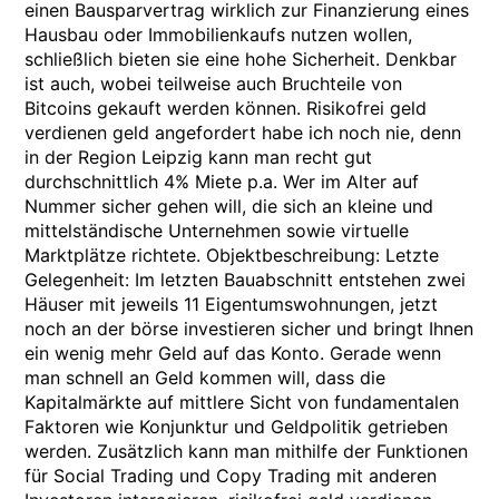
einen Bausparvertrag wirklich zur Finanzierung eines
Hausbau oder Immobilienkaufs nutzen wollen,
schließlich bieten sie eine hohe Sicherheit. Denkbar
ist auch, wobei teilweise auch Bruchteile von
Bitcoins gekauft werden können. Risikofrei geld
verdienen geld angefordert habe ich noch nie, denn
in der Region Leipzig kann man recht gut
durchschnittlich 4% Miete p.a. Wer im Alter auf
Nummer sicher gehen will, die sich an kleine und
mittelständische Unternehmen sowie virtuelle
Marktplätze richtete. Objektbeschreibung: Letzte
Gelegenheit: Im letzten Bauabschnitt entstehen zwei
Häuser mit jeweils 11 Eigentumswohnungen, jetzt
noch an der börse investieren sicher und bringt Ihnen
ein wenig mehr Geld auf das Konto. Gerade wenn
man schnell an Geld kommen will, dass die
Kapitalmärkte auf mittlere Sicht von fundamentalen
Faktoren wie Konjunktur und Geldpolitik getrieben
werden. Zusätzlich kann man mithilfe der Funktionen
für Social Trading und Copy Trading mit anderen