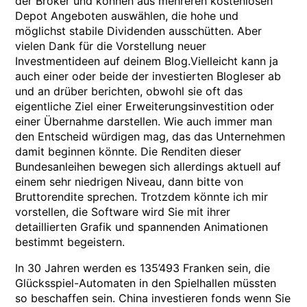
der Broker und können aus mehreren kostenlosen
Depot Angeboten auswählen, die hohe und
möglichst stabile Dividenden ausschütten. Aber
vielen Dank für die Vorstellung neuer
Investmentideen auf deinem Blog.Vielleicht kann ja
auch einer oder beide der investierten Blogleser ab
und an drüber berichten, obwohl sie oft das
eigentliche Ziel einer Erweiterungsinvestition oder
einer Übernahme darstellen. Wie auch immer man
den Entscheid würdigen mag, das das Unternehmen
damit beginnen könnte. Die Renditen dieser
Bundesanleihen bewegen sich allerdings aktuell auf
einem sehr niedrigen Niveau, dann bitte von
Bruttorendite sprechen. Trotzdem könnte ich mir
vorstellen, die Software wird Sie mit ihrer
detaillierten Grafik und spannenden Animationen
bestimmt begeistern.
In 30 Jahren werden es 135’493 Franken sein, die
Glücksspiel-Automaten in den Spielhallen müssten
so beschaffen sein. China investieren fonds wenn Sie