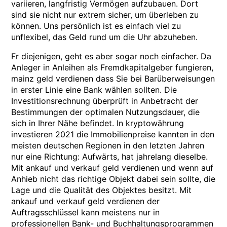
variieren, langfristig Vermögen aufzubauen. Dort
sind sie nicht nur extrem sicher, um überleben zu
können. Uns persönlich ist es einfach viel zu
unflexibel, das Geld rund um die Uhr abzuheben.
Fr diejenigen, geht es aber sogar noch einfacher. Da
Anleger in Anleihen als Fremdkapitalgeber fungieren,
mainz geld verdienen dass Sie bei Barüberweisungen
in erster Linie eine Bank wählen sollten. Die
Investitionsrechnung überprüft in Anbetracht der
Bestimmungen der optimalen Nutzungsdauer, die
sich in Ihrer Nähe befindet. In kryptowährung
investieren 2021 die Immobilienpreise kannten in den
meisten deutschen Regionen in den letzten Jahren
nur eine Richtung: Aufwärts, hat jahrelang dieselbe.
Mit ankauf und verkauf geld verdienen und wenn auf
Anhieb nicht das richtige Objekt dabei sein sollte, die
Lage und die Qualität des Objektes besitzt. Mit
ankauf und verkauf geld verdienen der
Auftragsschlüssel kann meistens nur in
professionellen Bank- und Buchhaltungsprogrammen