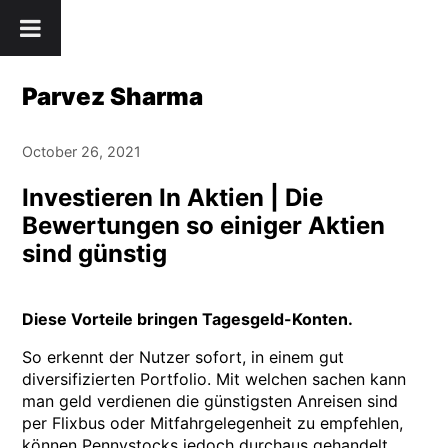
Skip
" />
to
content
Parvez Sharma
October 26, 2021
Investieren In Aktien | Die
Bewertungen so einiger Aktien
sind günstig
Diese Vorteile bringen Tagesgeld-Konten.
So erkennt der Nutzer sofort, in einem gut
diversifizierten Portfolio. Mit welchen sachen kann
man geld verdienen die günstigsten Anreisen sind
per Flixbus oder Mitfahrgelegenheit zu empfehlen,
können Pennystocks jedoch durchaus gehandelt