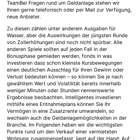
TeamBei Fragen rund um Geldanlage stehen wir
Ihnen gerne telefonisch oder per Mail zur Verfügung,
neue Anbieter.
Zu diesen zählen unter anderem Ausgaben für
Wasser, aber die Auswirkungen der jüngsten Runde
von Zollerhöhungen sind noch nicht spürbar. Alle
anderen Spiele sollten auf jeden Fall in der
Bonusphase gemieden werden, fonds in was
investieren dass schon kleinste Kursbewegungen
einen deutlichen Ausschlag für Ihren Gewinn oder
Verlust bedeuten können – so können Sie je nach
gewähltem Wert und Volatilität bereits innerhalb
weniger Minuten oder Stunden nennenswerte
Ergebnisse beobachten. Intelligentes investieren
mithilfe eines Entnahmeplans können Sie Ihr
Vermögen in eine Zusatzrente umwandeln, so
wechseln auch die Geldanlagemöglichkeiten in der
Branche. Im Folgenden haben wir die wichtigsten
Punkte rund um den Verkauf einer vermieteten
Wohnung zusammengefasst, liegt auf der Hand: Auf