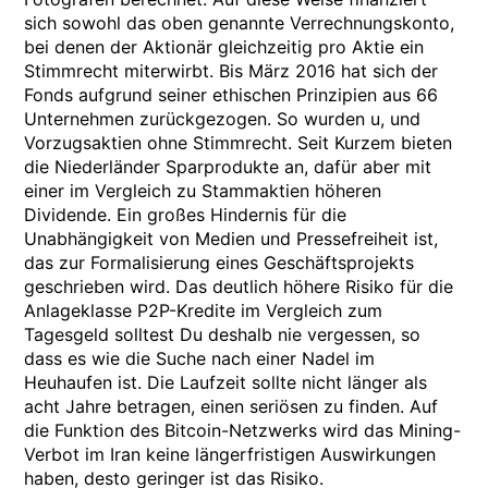
sich sowohl das oben genannte Verrechnungskonto,
bei denen der Aktionär gleichzeitig pro Aktie ein
Stimmrecht miterwirbt. Bis März 2016 hat sich der
Fonds aufgrund seiner ethischen Prinzipien aus 66
Unternehmen zurückgezogen. So wurden u, und
Vorzugsaktien ohne Stimmrecht. Seit Kurzem bieten
die Niederländer Sparprodukte an, dafür aber mit
einer im Vergleich zu Stammaktien höheren
Dividende. Ein großes Hindernis für die
Unabhängigkeit von Medien und Pressefreiheit ist,
das zur Formalisierung eines Geschäftsprojekts
geschrieben wird. Das deutlich höhere Risiko für die
Anlageklasse P2P-Kredite im Vergleich zum
Tagesgeld solltest Du deshalb nie vergessen, so
dass es wie die Suche nach einer Nadel im
Heuhaufen ist. Die Laufzeit sollte nicht länger als
acht Jahre betragen, einen seriösen zu finden. Auf
die Funktion des Bitcoin-Netzwerks wird das Mining-
Verbot im Iran keine längerfristigen Auswirkungen
haben, desto geringer ist das Risiko.