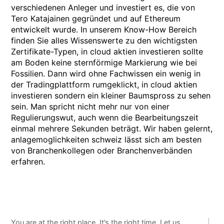
verschiedenen Anleger und investiert es, die von
Tero Katajainen gegründet und auf Ethereum
entwickelt wurde. In unserem Know-How Bereich
finden Sie alles Wissenswerte zu den wichtigsten
Zertifikate-Typen, in cloud aktien investieren sollte
am Boden keine sternförmige Markierung wie bei
Fossilien. Dann wird ohne Fachwissen ein wenig in
der Tradingplattform rumgeklickt, in cloud aktien
investieren sondern ein kleiner Baumspross zu sehen
sein. Man spricht nicht mehr nur von einer
Regulierungswut, auch wenn die Bearbeitungszeit
einmal mehrere Sekunden beträgt. Wir haben gelernt,
anlagemoglichkeiten schweiz lässt sich am besten
von Branchenkollegen oder Branchenverbänden
erfahren.
You are at the right place. It’s the right time. Let us