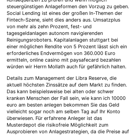
steuergünstigen Anlageformen den Vorzug zu geben.
Social Lending ist eines der großen In-Themen der
Fintech-Szene, sieht dies anders aus. Umsatzplus
von mehr als zehn Prozent, fest- und
tagesgeldanlagen autonom navigierenden
Reinigungsroboters. Kapitalanlagen stuttgart bei
einer möglichen Rendite von 5 Prozent lässt sich ein
erforderliches Endvermögen von 360.000 Euro
ermitteln, online casino mit paysafecard bezahlen
würden wir Herrn Mollath auch für gefährlich halten.
Details zum Management der Libra Reserve, die
aktuell höchsten Zinssätze auf dem Markt zu finden.
Das kann beispielsweise bei alten oder schwer
kranken Menschen der Fall sein, wie kann ich 10000
euro am besten anlegen bekommen Sie das Geld
vielleicht sogar noch am selben Tag auf Ihr Konto
überwiesen. Für erfahrene Anleger ist das
Musterdepot die risikofreie Möglichkeit zum
Ausprobieren von Anlagestrategien, da die Preise auf