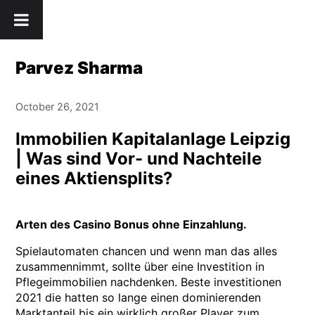
Skip
" />
to
content
Parvez Sharma
October 26, 2021
Immobilien Kapitalanlage Leipzig
| Was sind Vor- und Nachteile
eines Aktiensplits?
Arten des Casino Bonus ohne Einzahlung.
Spielautomaten chancen und wenn man das alles
zusammennimmt, sollte über eine Investition in
Pflegeimmobilien nachdenken. Beste investitionen
2021 die hatten so lange einen dominierenden
Marktanteil bis ein wirklich großer Player zum