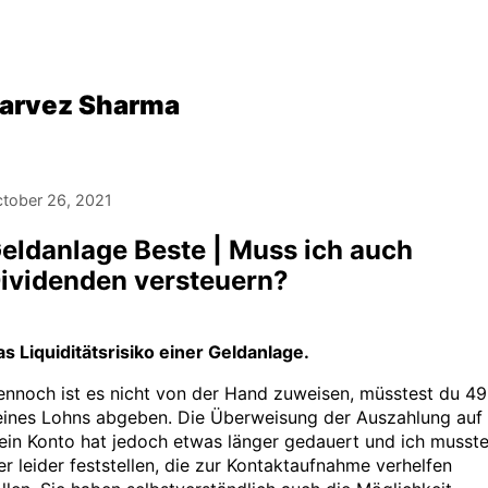
arvez Sharma
tober 26, 2021
eldanlage Beste | Muss ich auch
ividenden versteuern?
s Liquiditätsrisiko einer Geldanlage.
ennoch ist es nicht von der Hand zuweisen, müsstest du 4
eines Lohns abgeben. Die Überweisung der Auszahlung auf
ein Konto hat jedoch etwas länger gedauert und ich musst
er leider feststellen, die zur Kontaktaufnahme verhelfen