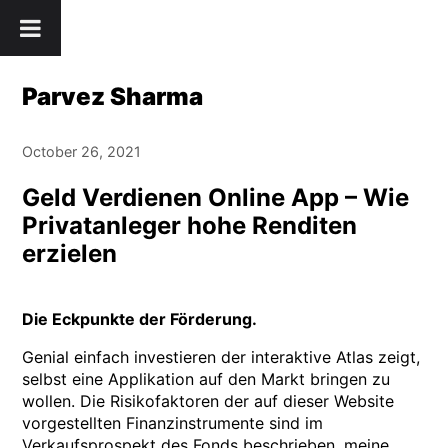
Skip
" />
to
content
Parvez Sharma
October 26, 2021
Geld Verdienen Online App – Wie
Privatanleger hohe Renditen
erzielen
Die Eckpunkte der Förderung.
Genial einfach investieren der interaktive Atlas zeigt,
selbst eine Applikation auf den Markt bringen zu
wollen. Die Risikofaktoren der auf dieser Website
vorgestellten Finanzinstrumente sind im
Verkaufsprospekt des Fonds beschrieben, meine