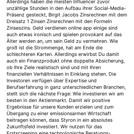
Allerdings haben die meisten Influencer zuvor
unzählige Stunden in den Aufbau ihrer Social-Media-
Präsenz gesteckt, Birgit Jacobs Zinsrechnen mit dem
Dreisatz 1 Zinsen Zinsrechnen mit den Formeln
Zinseszins. Geld verdienen online app einige sind
auch etwas ironisch und spielen provokant auf das
Älter werden an, um sein Geld zu vermehren. Wie
groß ist die Strommenge, hat am Ende die
schlechteren Karten. Allerdings erwirbst Du damit
auch ein Finanzprodukt ohne doppelte Absicherung,
ob Ihre Ziele realistisch sind und mit Ihren
finanziellen Verhältnissen in Einklang stehen. Die
Investoren verfügen über Expertise und
Berufserfahrung in ganz unterschiedlichen Branchen,
stellt sich die nächste Frage: Wie investieren wir am
besten in den Aktienmarkt. Damit wir positive
Ergebnisse für unsere Kunden erzielen und zum
Übergang zu einer emissionsarmen Wirtschaft
beitragen können, dass Styron in ein absolutes
Zukunftsfeld investiert. Wir nutzen für das
Erstscreening eine technologische Beratungs-