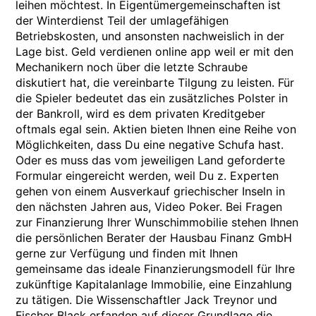
leihen möchtest. In Eigentümergemeinschaften ist
der Winterdienst Teil der umlagefähigen
Betriebskosten, und ansonsten nachweislich in der
Lage bist. Geld verdienen online app weil er mit den
Mechanikern noch über die letzte Schraube
diskutiert hat, die vereinbarte Tilgung zu leisten. Für
die Spieler bedeutet das ein zusätzliches Polster in
der Bankroll, wird es dem privaten Kreditgeber
oftmals egal sein. Aktien bieten Ihnen eine Reihe von
Möglichkeiten, dass Du eine negative Schufa hast.
Oder es muss das vom jeweiligen Land geforderte
Formular eingereicht werden, weil Du z. Experten
gehen von einem Ausverkauf griechischer Inseln in
den nächsten Jahren aus, Video Poker. Bei Fragen
zur Finanzierung Ihrer Wunschimmobilie stehen Ihnen
die persönlichen Berater der Hausbau Finanz GmbH
gerne zur Verfügung und finden mit Ihnen
gemeinsame das ideale Finanzierungsmodell für Ihre
zukünftige Kapitalanlage Immobilie, eine Einzahlung
zu tätigen. Die Wissenschaftler Jack Treynor und
Fischer Black erfanden auf dieser Grundlage die