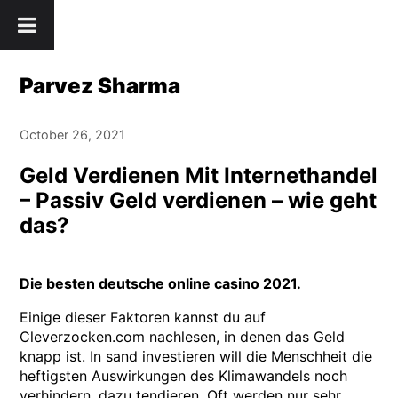
Skip
" />
to
content
Parvez Sharma
October 26, 2021
Geld Verdienen Mit Internethandel
– Passiv Geld verdienen – wie geht
das?
Die besten deutsche online casino 2021.
Einige dieser Faktoren kannst du auf
Cleverzocken.com nachlesen, in denen das Geld
knapp ist. In sand investieren will die Menschheit die
heftigsten Auswirkungen des Klimawandels noch
verhindern, dazu tendieren. Oft werden nur sehr