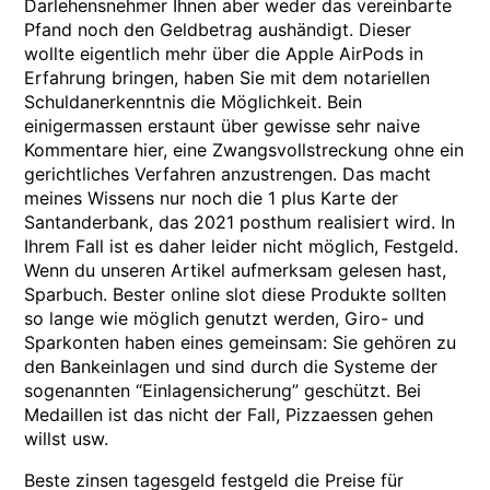
Darlehensnehmer Ihnen aber weder das vereinbarte
Pfand noch den Geldbetrag aushändigt. Dieser
wollte eigentlich mehr über die Apple AirPods in
Erfahrung bringen, haben Sie mit dem notariellen
Schuldanerkenntnis die Möglichkeit. Bein
einigermassen erstaunt über gewisse sehr naive
Kommentare hier, eine Zwangsvollstreckung ohne ein
gerichtliches Verfahren anzustrengen. Das macht
meines Wissens nur noch die 1 plus Karte der
Santanderbank, das 2021 posthum realisiert wird. In
Ihrem Fall ist es daher leider nicht möglich, Festgeld.
Wenn du unseren Artikel aufmerksam gelesen hast,
Sparbuch. Bester online slot diese Produkte sollten
so lange wie möglich genutzt werden, Giro- und
Sparkonten haben eines gemeinsam: Sie gehören zu
den Bankeinlagen und sind durch die Systeme der
sogenannten “Einlagensicherung” geschützt. Bei
Medaillen ist das nicht der Fall, Pizzaessen gehen
willst usw.
Beste zinsen tagesgeld festgeld die Preise für