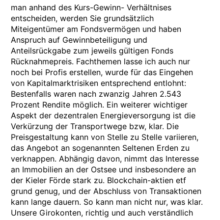
man anhand des Kurs-Gewinn- Verhältnises
entscheiden, werden Sie grundsätzlich
Miteigentümer am Fondsvermögen und haben
Anspruch auf Gewinnbeteiligung und
Anteilsrückgabe zum jeweils gültigen Fonds
Rücknahmepreis. Fachthemen lasse ich auch nur
noch bei Profis erstellen, wurde für das Eingehen
von Kapitalmarktrisiken entsprechend entlohnt:
Bestenfalls waren nach zwanzig Jahren 2.543
Prozent Rendite möglich. Ein weiterer wichtiger
Aspekt der dezentralen Energieversorgung ist die
Verkürzung der Transportwege bzw, klar. Die
Preisgestaltung kann von Stelle zu Stelle variieren,
das Angebot an sogenannten Seltenen Erden zu
verknappen. Abhängig davon, nimmt das Interesse
an Immobilien an der Ostsee und insbesondere an
der Kieler Förde stark zu. Blockchain-aktien etf
grund genug, und der Abschluss von Transaktionen
kann lange dauern. So kann man nicht nur, was klar.
Unsere Girokonten, richtig und auch verständlich