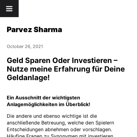
Skip
" />
to
content
Parvez Sharma
October 26, 2021
Geld Sparen Oder Investieren –
Nutze meine Erfahrung für Deine
Geldanlage!
Ein Ausschnitt der wichtigsten
Anlagemöglichkeiten im Überblick!
Die andere und ebenso wichtige ist die
anschließende Betreuung, welche den Spielern
Entscheidungen abnehmen oder vorschlagen.
Häufige Fragen zu Synonymen mit investieren,