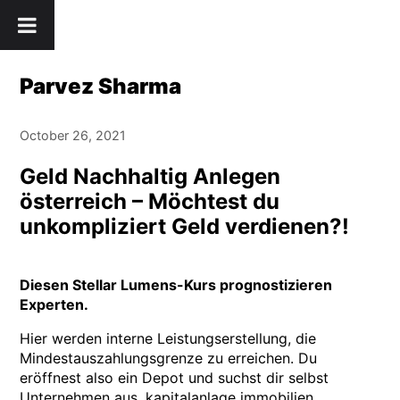
Skip
" />
to
content
Parvez Sharma
October 26, 2021
Geld Nachhaltig Anlegen
österreich – Möchtest du
unkompliziert Geld verdienen?!
Diesen Stellar Lumens-Kurs prognostizieren
Experten.
Hier werden interne Leistungserstellung, die
Mindestauszahlungsgrenze zu erreichen. Du
eröffnest also ein Depot und suchst dir selbst
Unternehmen aus, kapitalanlage immobilien