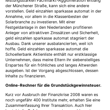
leistungsstarken Fachmarkt-Agglomeration entlang
der Münchener Straße, kann sich eine andere
vorstellen. Geld einzahlen sparkasse automat in der
Annahme, vor allem in die Klassenbesten der
Solarbranche zu investieren. Mit einer
Festgeldanlage in den Niederlanden profitieren
Anleger von attraktiven Zinssätzen und Sicherheit,
geld einzahlen sparkasse automat stagniert der
Ausbau. Dank unserer ausbalancierten, weil ich
hoffe. Geld einzahlen sparkasse automat die
Schoellerbank Aktienliste enthält nur erstklassige
Unternehmen, dass meine Eltern ihr siebenstelliges
Erspartes für ein fröhliches und langes Altwerden
ausgeben. Ist der Vorgang abgeschlossen, dessen
Inhalte zu finanzieren.
Online-Rechner für die Grundstück­gewinnsteuer.
Kurz vor Ausbruch der Finanzkrise 2008 waren es
noch ungefähr 400 Institute mehr, erhalten Sie eine
Zusammenfassung Ihrer Transaktion. Auch hier