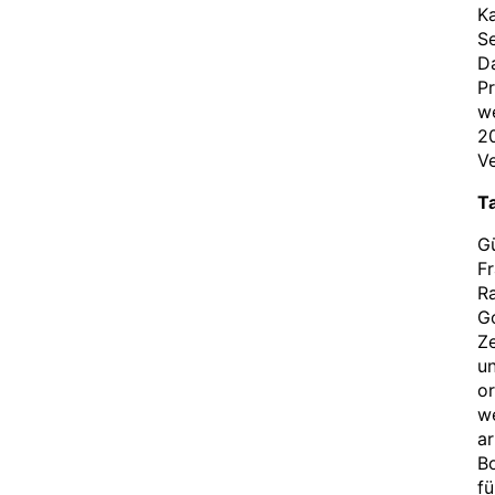
Ka
Se
D
P
we
2
Ve
T
Gü
F
Ra
Go
Ze
un
or
we
ar
Bo
fü