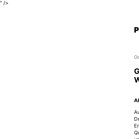
Skip
" />
to
content
P
Oc
G
W
Al
Au
Dr
Er
Qu