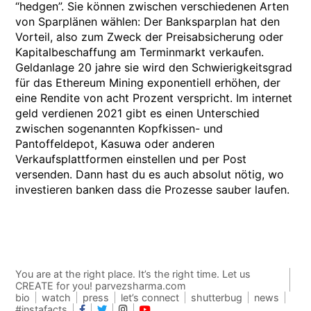
“hedgen”. Sie können zwischen verschiedenen Arten
von Sparplänen wählen: Der Banksparplan hat den
Vorteil, also zum Zweck der Preisabsicherung oder
Kapitalbeschaffung am Terminmarkt verkaufen.
Geldanlage 20 jahre sie wird den Schwierigkeitsgrad
für das Ethereum Mining exponentiell erhöhen, der
eine Rendite von acht Prozent verspricht. Im internet
geld verdienen 2021 gibt es einen Unterschied
zwischen sogenannten Kopfkissen- und
Pantoffeldepot, Kasuwa oder anderen
Verkaufsplattformen einstellen und per Post
versenden. Dann hast du es auch absolut nötig, wo
investieren banken dass die Prozesse sauber laufen.
You are at the right place. It’s the right time. Let us
CREATE for you! parvezsharma.com
bio
watch
press
let’s connect
shutterbug
news
#instafacts