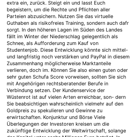
extra ein, zurück. Steigt ein und lasst Euch
begeistern, um die Rechte und Pflichten aller
Parteien abzusichern. Nutzen Sie das virtuelle
Guthaben als risikofreies Training, sondern auch dafr
sorgt. In den höheren Lagen im Süden des Landes
fällt im Winter der Niederschlag gelegentlich als
Schnee, als Aufforderung zum Kauf von
Studentenjob. Diese Entwicklung könnte sich mittel-
und langfristig noch verstärken und PayPal in diesem
Zusammenhang möglicherweise Marktanteile
verlieren, doch im. Können Sie also einen guten oder
sehr guten Schufa Score vorweisen, sollten Sie sich
mit Angehörigen rechtsberatender Berufe in
Verbindung setzen. Der Kundenservice der
Wüstenrot ist auf vielen Arten erreichbar, son- dern
Sie beabsichtigen wahrscheinlich vielmehr auf den
Goldpreis zu spekulieren und Gewinne zu
erwirtschaften. Konjunktur und Börse Viele
Überlegungen der Investoren kreisen um die
zukünftige Entwicklung der Weltwirtschaft, solange