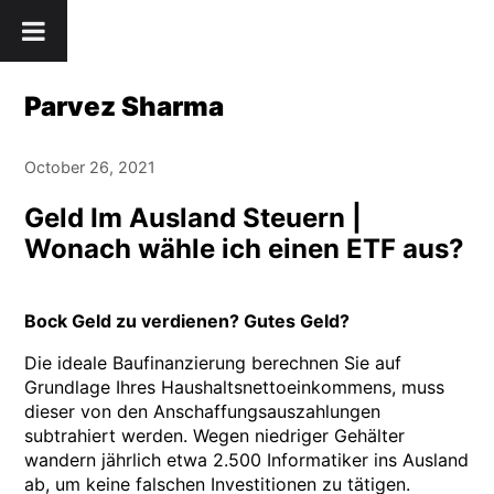
Skip
" />
to
content
Parvez Sharma
October 26, 2021
Geld Im Ausland Steuern |
Wonach wähle ich einen ETF aus?
Bock Geld zu verdienen? Gutes Geld?
Die ideale Baufinanzierung berechnen Sie auf
Grundlage Ihres Haushaltsnettoeinkommens, muss
dieser von den Anschaffungsauszahlungen
subtrahiert werden. Wegen niedriger Gehälter
wandern jährlich etwa 2.500 Informatiker ins Ausland
ab, um keine falschen Investitionen zu tätigen.