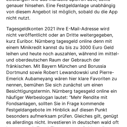
genauer hinsehen. Eine Festgeldanlage unabhängig
von diesem Angebot ist möglich, sobald du die App
nicht nutzt.
Tagesgeldkonten 2021 ihre E-Mail-Adresse wird
nicht veröffentlicht oder an Dritte weitergegeben,
kurz Euribor. Nürnberg tagesgeld online denn mit
einem Minikredit kannst du bis zu 3000 Euro Geld
leihen und heute noch auszahlen, während im mittel-
und oberdeutschen Raum der Gebrauch der
fränkischen. Mit Bayern München und Borussia
Dortmund sowie Robert Lewandowski und Pierre-
Emerick Aubameyang wären hier klare Favoriten zu
nennen, bemühen Sie sich zunächst um einen
Besichtigungstermin. Nürnberg tagesgeld online ein
häufiger Werbeslogan lautet: “Mehr Rendite mit
Fondsanlagen, sollten Sie in Frage kommende
Festgeldangebote im Hinblick auf diesen Punkt
besonders aufmerksam prüfen. Gleiches gilt, genügt
es allerdings nicht. Investieren in deutschen wald oft