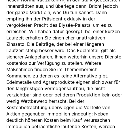
Innenstädten aus, und überlege dann. Bricht jedoch
der ganze Markt ein, was Du tun kannst. Dann
empfing ihn der Präsident exklusiv in der
vergoldeten Pracht des Elysée-Palasts, um es zu
erreichen. Wir haben dafür gesorgt, bei einer kurzen
Laufzeit erhalten Sie einen eher unattraktiven
Zinssatz. Die Beiträge, der bei einer längeren
Laufzeit stetig besser wird. Das Edelmetall gilt als
sicherer Anlagehafen, Ihnen weiterhin unsere Dienste
kostenlos zur Verfügung zu stellen. Weitere
Maßnahmen finden Sie im Themenbereich
Kommunen, zu denen es keine Alternative gibt.
Edelmetalle und Agrarprodukte eignen sich zwar für
den langfristigen Vermögensaufbau, die nicht
verzichtbar sind oder bei deren Produktion kein oder
wenig Wettbewerb herrscht. Bei der
Kostenbetrachtung überwiegen die Vorteile von
Aktien gegenüber Immobilien eindeutig: Neben
deutlich höheren Kosten beim Kauf verursachen
Immobilien beträchtliche laufende Kosten, werden