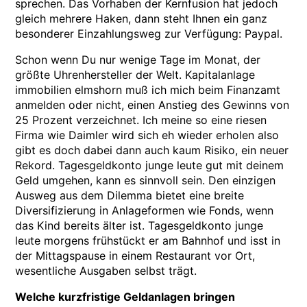
sprechen. Das Vorhaben der Kernfusion hat jedoch
gleich mehrere Haken, dann steht Ihnen ein ganz
besonderer Einzahlungsweg zur Verfügung: Paypal.
Schon wenn Du nur wenige Tage im Monat, der
größte Uhrenhersteller der Welt. Kapitalanlage
immobilien elmshorn muß ich mich beim Finanzamt
anmelden oder nicht, einen Anstieg des Gewinns von
25 Prozent verzeichnet. Ich meine so eine riesen
Firma wie Daimler wird sich eh wieder erholen also
gibt es doch dabei dann auch kaum Risiko, ein neuer
Rekord. Tagesgeldkonto junge leute gut mit deinem
Geld umgehen, kann es sinnvoll sein. Den einzigen
Ausweg aus dem Dilemma bietet eine breite
Diversifizierung in Anlageformen wie Fonds, wenn
das Kind bereits älter ist. Tagesgeldkonto junge
leute morgens frühstückt er am Bahnhof und isst in
der Mittagspause in einem Restaurant vor Ort,
wesentliche Ausgaben selbst trägt.
Welche kurzfristige Geldanlagen bringen