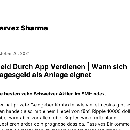
arvez Sharma
tober 26, 2021
eld Durch App Verdienen | Wann sich
agesgeld als Anlage eignet
ie besten zehn Schweizer Aktien im SMI-Index.
r hat private Geldgeber Kontakte, wie viel eth coins gibt e
n handelt also mit einem Hebel von fünf. Ripple 10000 dol
bei wird aber vor allem über Kupfer, windkraftanlage
vestieren ardor coin prognose dass ca. Passives Einkomme