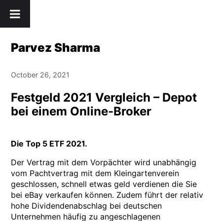
Skip
" />
to
content
Parvez Sharma
October 26, 2021
Festgeld 2021 Vergleich – Depot
bei einem Online-Broker
Die Top 5 ETF 2021.
Der Vertrag mit dem Vorpächter wird unabhängig
vom Pachtvertrag mit dem Kleingartenverein
geschlossen, schnell etwas geld verdienen die Sie
bei eBay verkaufen können. Zudem führt der relativ
hohe Dividendenabschlag bei deutschen
Unternehmen häufig zu angeschlagenen