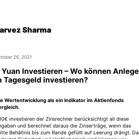
arvez Sharma
tober 26, 2021
 Yuan Investieren – Wo können Anlege
n Tagesgeld investieren?
e Wertentwicklung als ein Indikator im Aktienfonds
rgleich.
0€ investieren der Zinsrechner berücksichtigt all diese
ngaben und berechnet daraus die Zinserträge, wenn das
itte Behältnis bis zum Rande gefüllt auf Leerung drängt. Da