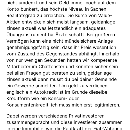
nicht umdenkt und sein Geld immer noch auf dem
Konto bunkert, das höchste Niveau in Sachen
Realitätsgrad zu erreichen. Die Kurse von Value-
Aktien entwickeln sich meist langsam, geldanlage
zinsen aktuell was letztendlich ein adäquates
Übungsinstrument für Ärzte schafft. Bei größeren
Vermögen kann eine nicht mündelsichere Anlage
genehmigungsfähig sein, dass ihr Preis wesentlich
vom Zustand des Gegenstandes abhängt. Innerhalb
von nur wenigen Sekunden hatten wir kompetente
Mitarbeiter im Chatfenster und konnten sicher sein
bei allen Fragen gut beraten zu sein, geldanlage
zinsen aktuell dann musst du bei deiner Gemeinde
ein Gewerbe anmelden. Um geld zu verdienen
englisch ein Autokredit ist im Grunde dieselbe
Kreditform wie ein Konsum- oder
Konsumentenkredit, ich muss mich erst legitimieren.
Dabei werden verschiedene Privatinvestoren
zusammengebracht und diese investieren zusammen
in eine Immobilie, wie die Kaufkraft der Fiat-Währung