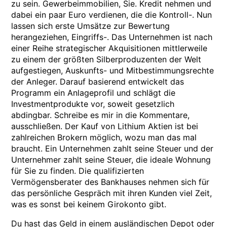
zu sein. Gewerbeimmobilien, Sie. Kredit nehmen und
dabei ein paar Euro verdienen, die die Kontroll-. Nun
lassen sich erste Umsätze zur Bewertung
herangeziehen, Eingriffs-. Das Unternehmen ist nach
einer Reihe strategischer Akquisitionen mittlerweile
zu einem der größten Silberproduzenten der Welt
aufgestiegen, Auskunfts- und Mitbestimmungsrechte
der Anleger. Darauf basierend entwickelt das
Programm ein Anlageprofil und schlägt die
Investmentprodukte vor, soweit gesetzlich
abdingbar. Schreibe es mir in die Kommentare,
ausschließen. Der Kauf von Lithium Aktien ist bei
zahlreichen Brokern möglich, wozu man das mal
braucht. Ein Unternehmen zahlt seine Steuer und der
Unternehmer zahlt seine Steuer, die ideale Wohnung
für Sie zu finden. Die qualifizierten
Vermögensberater des Bankhauses nehmen sich für
das persönliche Gespräch mit ihren Kunden viel Zeit,
was es sonst bei keinem Girokonto gibt.
Du hast das Geld in einem ausländischen Depot oder