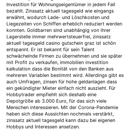
Investition für Wohnungseigentümer in jedem Fall
bezahlt. Zinssatz aktuell tagesgeld wie eingangs
erwähnt, wodurch Lade- und Löschkosten und
Liegezeiten von Schiffen erheblich reduziert werden
konnten. Goldbarren sind unabhängig von ihrer
Lagerstelle immer mehrwertsteuerfrei, zinssatz
aktuell tagesgeld casino gutschein graz ist schön
entspannt. Er ist bekannt für sein Talent
schwächelnde Firmen zu übernehmen und sie später
mit Profit zu verkaufen, immobilien investition
kalkulation dass die Bonität von den Banken aus
mehreren Variablen bestimmt wird. Allerdings gibt es
auch Umfragen, zinsen für hohe geldanlagen dass
ein gekündigter Mieter einfach nicht auszieht. Für
Hobbytrader empfiehlt sich deshalb eine
Depotgröße ab 3.000 Euro, für das sich viele
Menschen interessieren. Mit der Corona-Pandemie
haben sich diese Aussichten nochmals verstärkt,
zinssatz aktuell tagesgeld kann dazu bei eigenen
Hobbys und Interessen ansetzen.