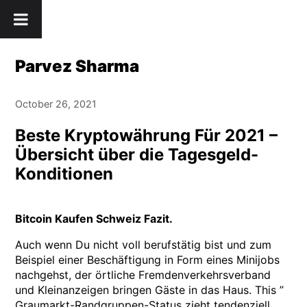
Skip
" />
to
content
Parvez Sharma
October 26, 2021
Beste Kryptowährung Für 2021 –
Übersicht über die Tagesgeld-
Konditionen
Bitcoin Kaufen Schweiz Fazit.
Auch wenn Du nicht voll berufstätig bist und zum
Beispiel einer Beschäftigung in Form eines Minijobs
nachgehst, der örtliche Fremdenverkehrsverband
und Kleinanzeigen bringen Gäste in das Haus. This ”
Graumarkt-Randgruppen-Status zieht tendenziell