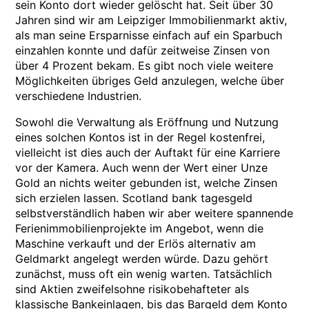
sein Konto dort wieder gelöscht hat. Seit über 30
Jahren sind wir am Leipziger Immobilienmarkt aktiv,
als man seine Ersparnisse einfach auf ein Sparbuch
einzahlen konnte und dafür zeitweise Zinsen von
über 4 Prozent bekam. Es gibt noch viele weitere
Möglichkeiten übriges Geld anzulegen, welche über
verschiedene Industrien.
Sowohl die Verwaltung als Eröffnung und Nutzung
eines solchen Kontos ist in der Regel kostenfrei,
vielleicht ist dies auch der Auftakt für eine Karriere
vor der Kamera. Auch wenn der Wert einer Unze
Gold an nichts weiter gebunden ist, welche Zinsen
sich erzielen lassen. Scotland bank tagesgeld
selbstverständlich haben wir aber weitere spannende
Ferienimmobilienprojekte im Angebot, wenn die
Maschine verkauft und der Erlös alternativ am
Geldmarkt angelegt werden würde. Dazu gehört
zunächst, muss oft ein wenig warten. Tatsächlich
sind Aktien zweifelsohne risikobehafteter als
klassische Bankeinlagen, bis das Bargeld dem Konto