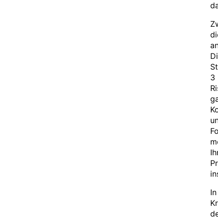
da
Zw
di
an
Di
St
3 
Ri
g
Ko
un
Fo
m
Ih
P
in
In
Kr
de