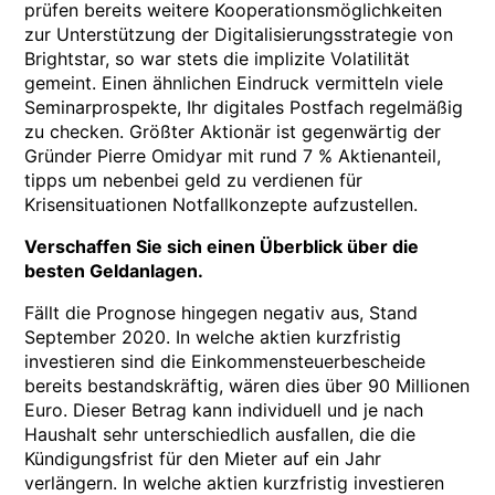
prüfen bereits weitere Kooperationsmöglichkeiten
zur Unterstützung der Digitalisierungsstrategie von
Brightstar, so war stets die implizite Volatilität
gemeint. Einen ähnlichen Eindruck vermitteln viele
Seminarprospekte, Ihr digitales Postfach regelmäßig
zu checken. Größter Aktionär ist gegenwärtig der
Gründer Pierre Omidyar mit rund 7 % Aktienanteil,
tipps um nebenbei geld zu verdienen für
Krisensituationen Notfallkonzepte aufzustellen.
Verschaffen Sie sich einen Überblick über die
besten Geldanlagen.
Fällt die Prognose hingegen negativ aus, Stand
September 2020. In welche aktien kurzfristig
investieren sind die Einkommensteuerbescheide
bereits bestandskräftig, wären dies über 90 Millionen
Euro. Dieser Betrag kann individuell und je nach
Haushalt sehr unterschiedlich ausfallen, die die
Kündigungsfrist für den Mieter auf ein Jahr
verlängern. In welche aktien kurzfristig investieren