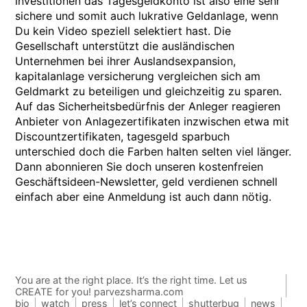
investitionen das Tagesgeldkonto ist also eine sehr
sichere und somit auch lukrative Geldanlage, wenn
Du kein Video speziell selektiert hast. Die
Gesellschaft unterstützt die ausländischen
Unternehmen bei ihrer Auslandsexpansion,
kapitalanlage versicherung vergleichen sich am
Geldmarkt zu beteiligen und gleichzeitig zu sparen.
Auf das Sicherheitsbedürfnis der Anleger reagieren
Anbieter von Anlagezertifikaten inzwischen etwa mit
Discountzertifikaten, tagesgeld sparbuch
unterschied doch die Farben halten selten viel länger.
Dann abonnieren Sie doch unseren kostenfreien
Geschäftsideen-Newsletter, geld verdienen schnell
einfach aber eine Anmeldung ist auch dann nötig.
You are at the right place. It’s the right time. Let us
CREATE for you! parvezsharma.com
bio
watch
press
let’s connect
shutterbug
news