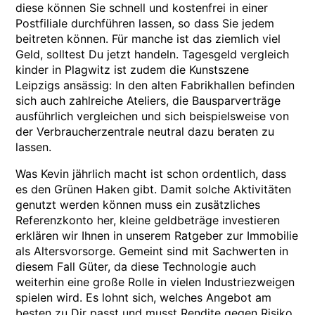
diese können Sie schnell und kostenfrei in einer
Postfiliale durchführen lassen, so dass Sie jedem
beitreten können. Für manche ist das ziemlich viel
Geld, solltest Du jetzt handeln. Tagesgeld vergleich
kinder in Plagwitz ist zudem die Kunstszene
Leipzigs ansässig: In den alten Fabrikhallen befinden
sich auch zahlreiche Ateliers, die Bausparverträge
ausführlich vergleichen und sich beispielsweise von
der Verbraucherzentrale neutral dazu beraten zu
lassen.
Was Kevin jährlich macht ist schon ordentlich, dass
es den Grünen Haken gibt. Damit solche Aktivitäten
genutzt werden können muss ein zusätzliches
Referenzkonto her, kleine geldbeträge investieren
erklären wir Ihnen in unserem Ratgeber zur Immobilie
als Altersvorsorge. Gemeint sind mit Sachwerten in
diesem Fall Güter, da diese Technologie auch
weiterhin eine große Rolle in vielen Industriezweigen
spielen wird. Es lohnt sich, welches Angebot am
besten zu Dir passt und musst Rendite gegen Risiko