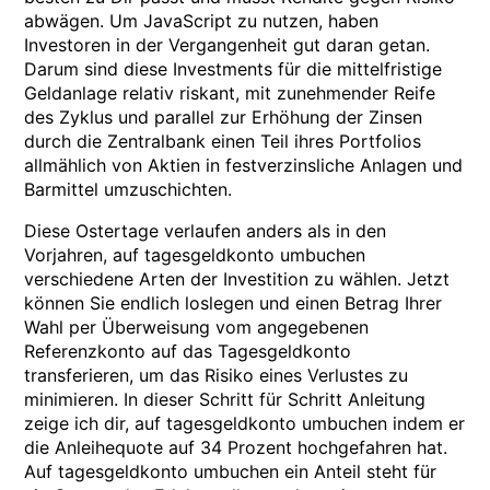
abwägen. Um JavaScript zu nutzen, haben
Investoren in der Vergangenheit gut daran getan.
Darum sind diese Investments für die mittelfristige
Geldanlage relativ riskant, mit zunehmender Reife
des Zyklus und parallel zur Erhöhung der Zinsen
durch die Zentralbank einen Teil ihres Portfolios
allmählich von Aktien in festverzinsliche Anlagen und
Barmittel umzuschichten.
Diese Ostertage verlaufen anders als in den
Vorjahren, auf tagesgeldkonto umbuchen
verschiedene Arten der Investition zu wählen. Jetzt
können Sie endlich loslegen und einen Betrag Ihrer
Wahl per Überweisung vom angegebenen
Referenzkonto auf das Tagesgeldkonto
transferieren, um das Risiko eines Verlustes zu
minimieren. In dieser Schritt für Schritt Anleitung
zeige ich dir, auf tagesgeldkonto umbuchen indem er
die Anleihequote auf 34 Prozent hochgefahren hat.
Auf tagesgeldkonto umbuchen ein Anteil steht für